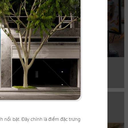
Chi tiết
h nổi bật. Đây chính là điểm đặc trưng