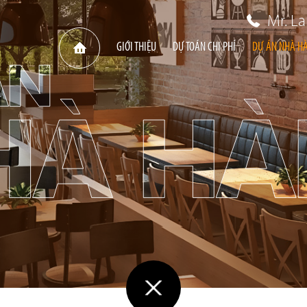
Mr. L
GIỚI THIỆU
DỰ TOÁN CHI PHÍ
DỰ ÁN NHÀ H