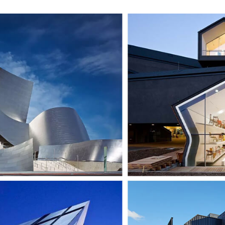
NG
phong cách Việt
Dự án mới nhất 