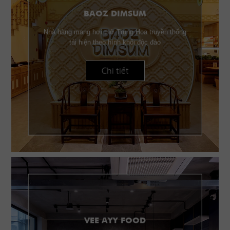
BAOZ DIMSUM
Nhà hàng mang hơi thở Trung Hoa truyền thống
tái hiện theo hình khối độc đáo
Chi tiết
VEE AYY FOOD