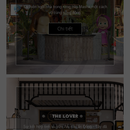
Tái hiện ngôi nhà trong rừng của Masha một cách
vô cùng sống động.
Chi tiết
THE LOVER
Sự kết hợp tinh tế giữa hai dấu ấn Đông - Tây đã