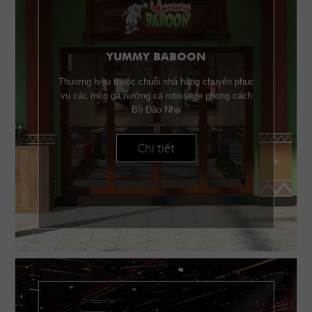
YUMMY BABOON
Thương hiệu thuộc chuỗi nhà hàng chuyên phục
vụ các món gà nướng cà rotisserie phong cách
Bồ Đào Nha
Chi tiết