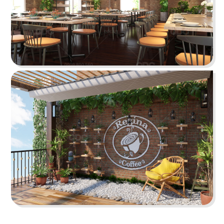
Chi tiết
KOI THÉ
QDC rất hân hạnh khi được đồng hành cùng chủ
đầu tư cho dự án tổng thầu thi công chi nhánh
KOI Thé đầu tiên tại Biên Hòa, Đồng Nai.