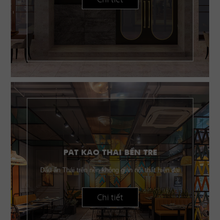
PAT KAO THAI BẾN TRE
Dấu ấn Thái trên nền không gian nội thất hiện đại
Chi tiết