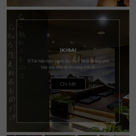
IKIGAI
Tái hiện bức tranh ẩm thực Nhật không phô
bày mà diễn tả vô cùng tinh tế
Chi tiết