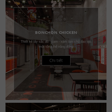
BONCHON CHICKEN
Thiết kế lấy sắc đỏ - cam - xám làm chủ đạo tạo
một tổng thể năng động
Chi tiết