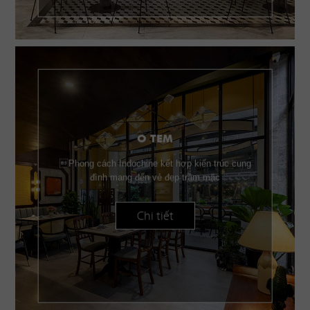
O TEM
Phong cách Indochine kết hợp kiến trúc cung
đình mang đến vẻ đẹp trầm mặc
Chi tiết