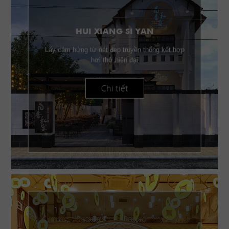
HUI XIANG SI YAN
Lấy cảm hứng từ nét đẹp truyền thống kết hợp
hơi thở hiện đại
Chi tiết