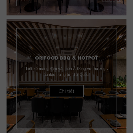
ORIFOOD BBQ & HOTPOT
Thiết kế mang đậm văn hóa Á Đông với hương vị
lẩu đặc trưng từ "Tứ Quốc"
Chi tiết