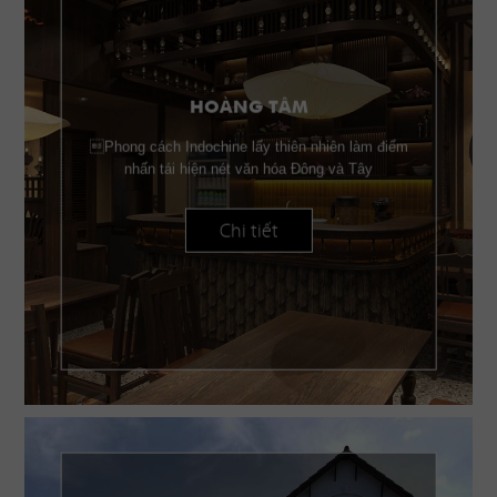
HOÀNG TÂM
Phong cách Indochine lấy thiên nhiên làm điểm
nhấn tái hiện nét văn hóa Đông và Tây
Chi tiết