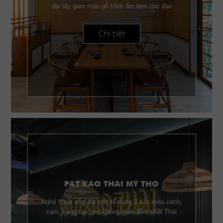
đại lấy gam màu gỗ trầm ấm làm chủ đạo
Chi tiết
PAT KAO THAI MỸ THO
Nghệ thuật sắp đặt tinh tế cùng 3 sắc màu xanh,
cam, vàng tạo nên không gian đậm chất Thái