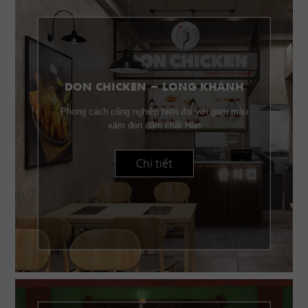
DON CHICKEN - LONG KHÁNH
Phong cách công nghiệp hiện đại với gam màu
xám đen đậm chất Hàn
Chi tiết