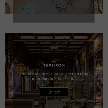
THAI ICON
Thiết kế theo hình thức Foodcourt với một không
gian mang đậm dấu ấn xứ sở chùa Vàng
Chi tiết