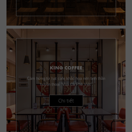
KING COFFEE
Cảm hứng từ hạt cafe khắc họa nên tinh thần
huyền thoại “Vua Cà Phê Việt”
Chi tiết