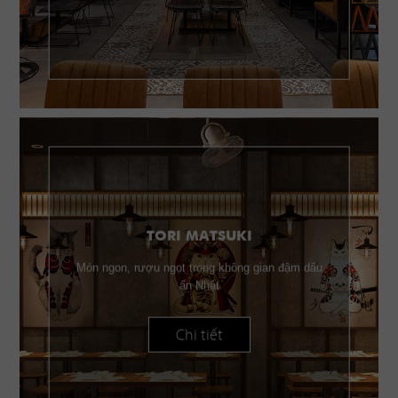
TORI MATSUKI
Món ngon, rượu ngọt trong không gian đậm dấu
ấn Nhật
Chi tiết