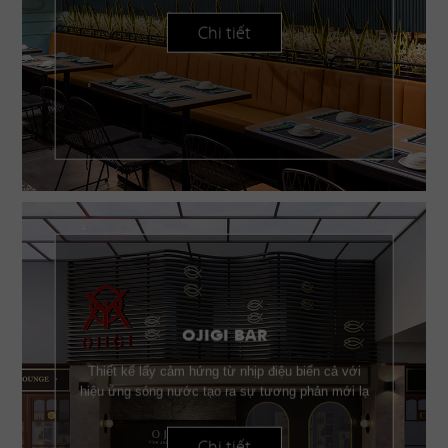
Chi tiết
OJIGI BAR
Thiết kế lấy cảm hứng từ nhịp điệu biển cả với
hiệu ứng sóng nước tạo ra sự tương phản mới lạ
Chi tiết