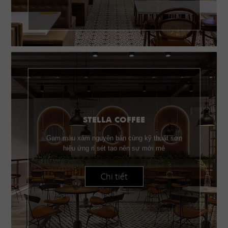
STELLA COFFEE
Gam màu xám nguyên bản cùng kỹ thuật sơn
hiệu ứng rỉ sét tạo nên sự mới mẻ
Chi tiết