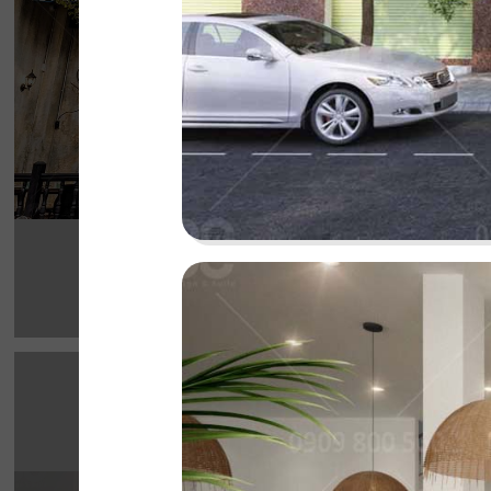
cho thực khách
Chi tiết