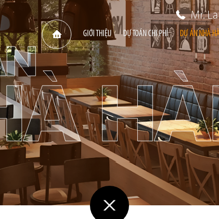
Mr. L
GIỚI THIỆU
DỰ TOÁN CHI PHÍ
DỰ ÁN NHÀ H