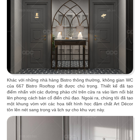
Khác với những nhà hàng Bistro thông thường, không gian WC
TORI MATSUKI
của 667 Bistro Rooftop rất được chú trọng. Thiết kế đã tạo
điểm nhấn với các đường phào chỉ trên cửa ra vào làm nổi bật
Món ngon, rượu ngọt trong không gian đậm dấu
lên phong cách bán cổ điển chủ đạo. Ngoài ra, chúng tôi đã tạo
ấn Nhật
một khung vòm với các họa tiết hình học đậm chất Art Décor
tôn lên nét sang trọng và lịch sự cho khu vực này.
Chi tiết