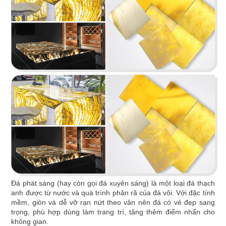
O TEM
Phong cách Indochine kết hợp kiến trúc cung
đình mang đến vẻ đẹp trầm mặc
Chi tiết
Đá phát sáng (hay còn gọi đá xuyên sáng) là một loại đá thạch
anh được từ nước và quá trình phân rã của đá vôi. Với đặc tính
mềm, giòn và dễ vỡ rạn nứt theo vân nên đá có vẻ đẹp sang
trọng, phù hợp dùng làm trang trí, tăng thêm điểm nhấn cho
không gian.