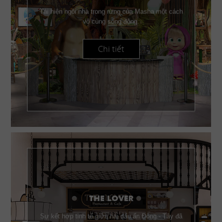
Tái hiện ngôi nhà trong rừng của Masha một cách
vô cùng sống động.
Chi tiết
THE LOVER
Sự kết hợp tinh tế giữa hai dấu ấn Đông - Tây đã