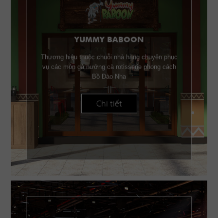
YUMMY BABOON
Thương hiệu thuộc chuỗi nhà hàng chuyên phục
vụ các món gà nướng cà rotisserie phong cách
Bồ Đào Nha
Chi tiết