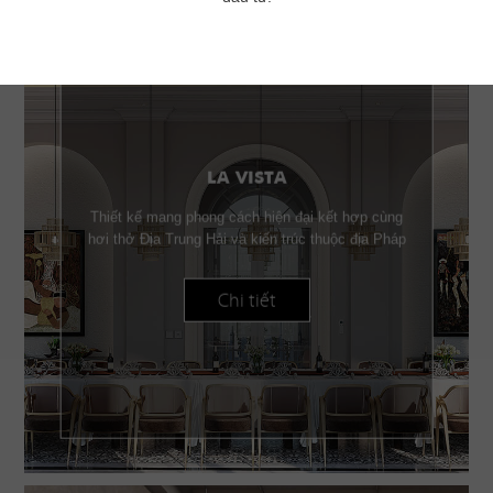
LA VISTA
Thiết kế mang phong cách hiện đại kết hợp cùng
hơi thở Địa Trung Hải và kiến trúc thuộc địa Pháp
Chi tiết