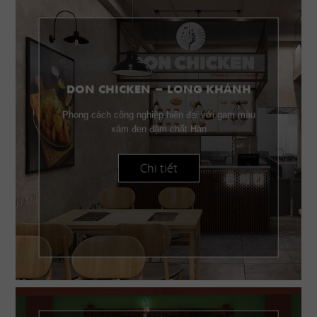
DON CHICKEN - LONG KHÁNH
Phong cách công nghiệp hiện đại với gam màu
xám đen đậm chất Hàn
Chi tiết