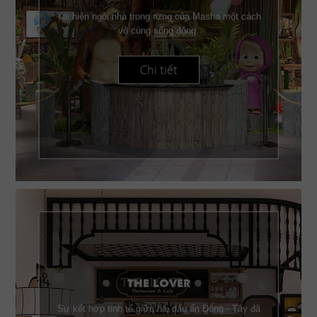
Tái hiện ngôi nhà trong rừng của Masha một cách
vô cùng sống động.
Chi tiết
THE LOVER
Sự kết hợp tinh tế giữa hai dấu ấn Đông - Tây đã