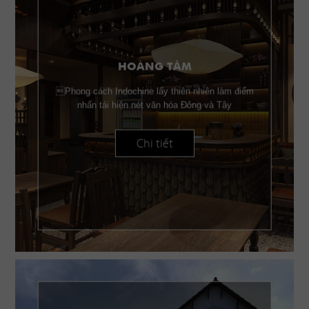
HOÀNG TÂM
Phong cách Indochine lấy thiên nhiên làm điểm
nhấn tái hiện nét văn hóa Đông và Tây
Chi tiết