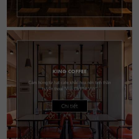
KING COFFEE
Cảm hứng từ hạt cafe khắc họa nên tinh thần
huyền thoại “Vua Cà Phê Việt”
Chi tiết