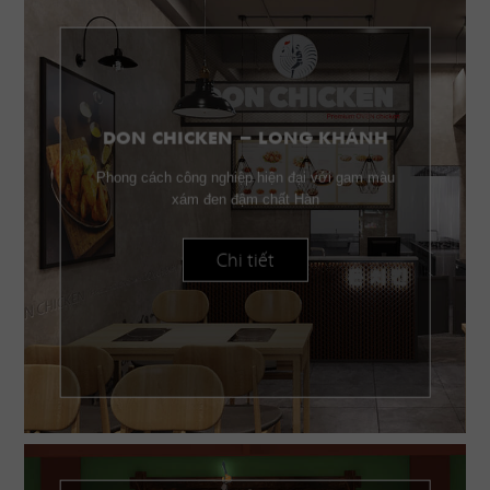
DON CHICKEN - LONG KHÁNH
Phong cách công nghiệp hiện đại với gam màu
xám đen đậm chất Hàn
Chi tiết