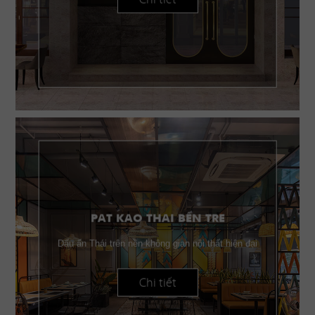
PAT KAO THAI BẾN TRE
Dấu ấn Thái trên nền không gian nội thất hiện đại
Chi tiết