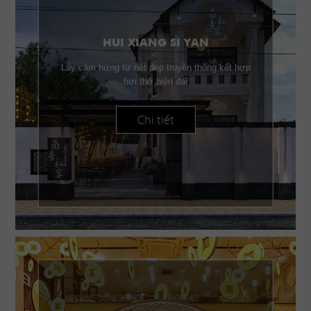
HUI XIANG SI YAN
Lấy cảm hứng từ nét đẹp truyền thống kết hợp
hơi thở hiện đại
Chi tiết