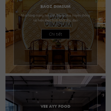
BAOZ DIMSUM
Nhà hàng mang hơi thở Trung Hoa truyền thống
tái hiện theo hình khối độc đáo
Chi tiết
VEE AYY FOOD