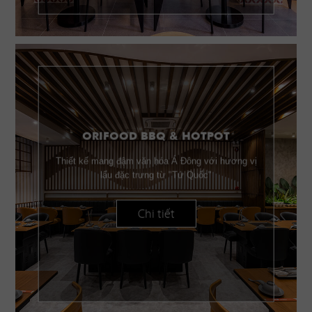
ORIFOOD BBQ & HOTPOT
Thiết kế mang đậm văn hóa Á Đông với hương vị
lẩu đặc trưng từ "Tứ Quốc"
Chi tiết