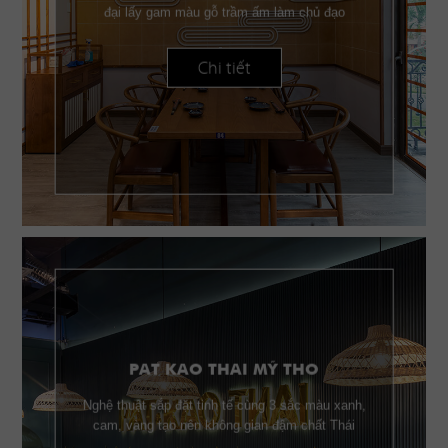
đại lấy gam màu gỗ trầm ấm làm chủ đạo
Chi tiết
PAT KAO THAI MỸ THO
Nghệ thuật sắp đặt tinh tế cùng 3 sắc màu xanh,
cam, vàng tạo nên không gian đậm chất Thái