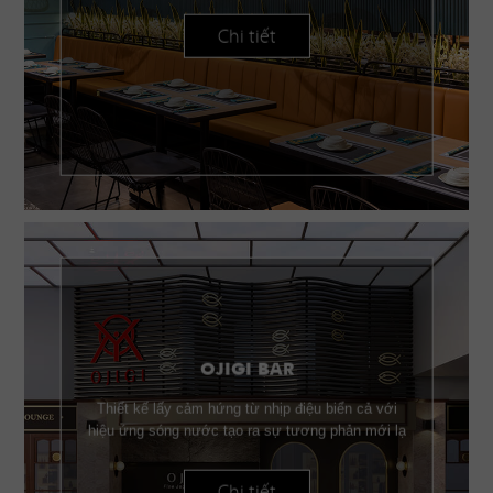
Chi tiết
OJIGI BAR
Thiết kế lấy cảm hứng từ nhịp điệu biển cả với
hiệu ứng sóng nước tạo ra sự tương phản mới lạ
Chi tiết