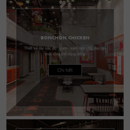
BONCHON CHICKEN
Thiết kế lấy sắc đỏ - cam - xám làm chủ đạo tạo
một tổng thể năng động
Chi tiết