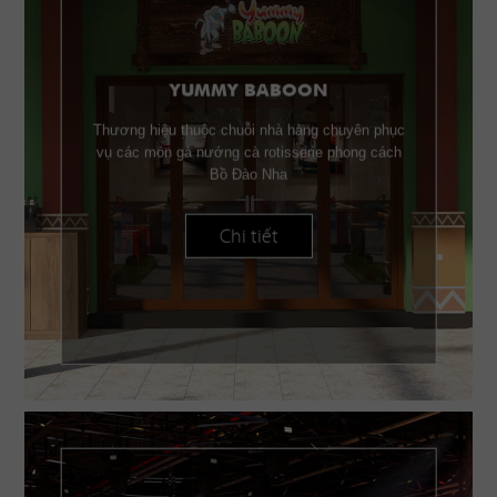
YUMMY BABOON
Thương hiệu thuộc chuỗi nhà hàng chuyên phục
vụ các món gà nướng cà rotisserie phong cách
Bồ Đào Nha
Chi tiết