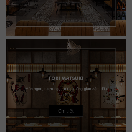
TORI MATSUKI
Món ngon, rượu ngọt trong không gian đậm dấu
ấn Nhật
Chi tiết