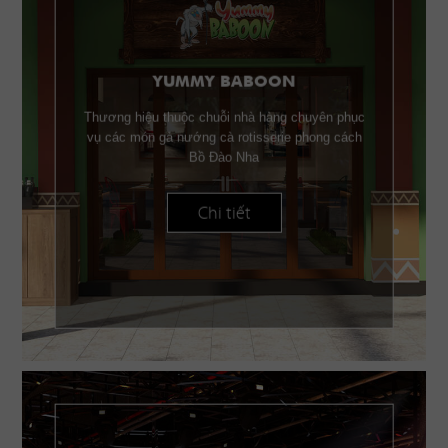
YUMMY BABOON
Thương hiệu thuộc chuỗi nhà hàng chuyên phục
vụ các món gà nướng cà rotisserie phong cách
Bồ Đào Nha
Chi tiết