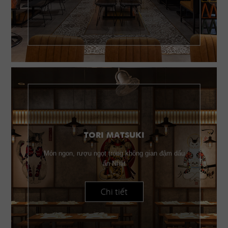
TORI MATSUKI
Món ngon, rượu ngọt trong không gian đậm dấu
ấn Nhật
Chi tiết