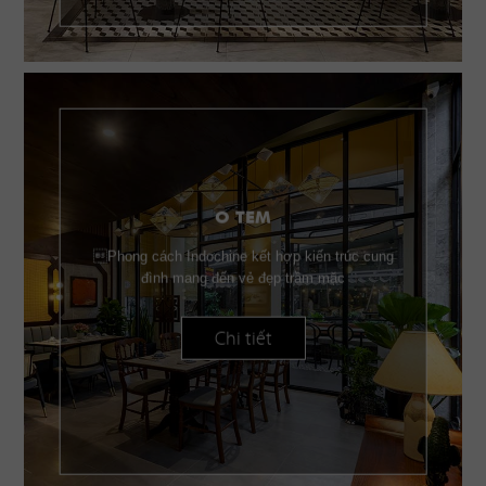
O TEM
Phong cách Indochine kết hợp kiến trúc cung
đình mang đến vẻ đẹp trầm mặc
Chi tiết