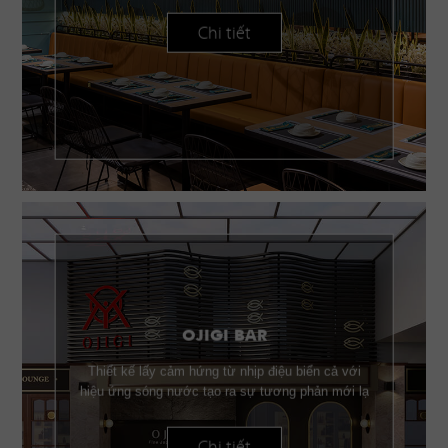
Chi tiết
OJIGI BAR
Thiết kế lấy cảm hứng từ nhịp điệu biển cả với
hiệu ứng sóng nước tạo ra sự tương phản mới lạ
Chi tiết