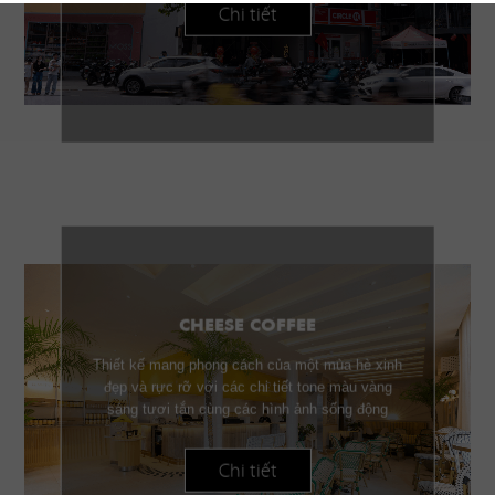
Chi tiết
CHEESE COFFEE
Thiết kế mang phong cách của một mùa hè xinh
đẹp và rực rỡ với các chi tiết tone màu vàng
sáng tươi tắn cùng các hình ảnh sống động
Chi tiết