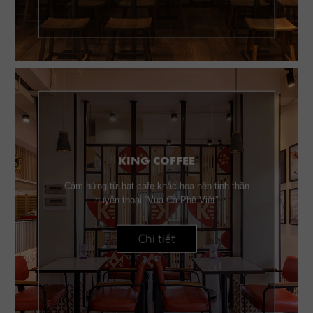
KING COFFEE
Cảm hứng từ hạt cafe khắc họa nên tinh thần
huyền thoại “Vua Cà Phê Việt”
Chi tiết