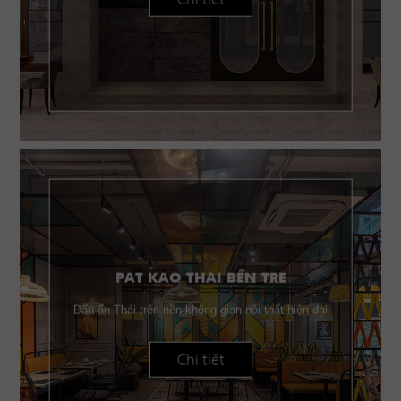
PAT KAO THAI BẾN TRE
Dấu ấn Thái trên nền không gian nội thất hiện đại
Chi tiết