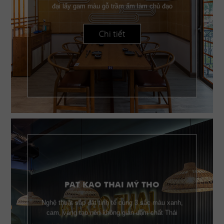
đại lấy gam màu gỗ trầm ấm làm chủ đạo
Chi tiết
PAT KAO THAI MỸ THO
Nghệ thuật sắp đặt tinh tế cùng 3 sắc màu xanh,
cam, vàng tạo nên không gian đậm chất Thái