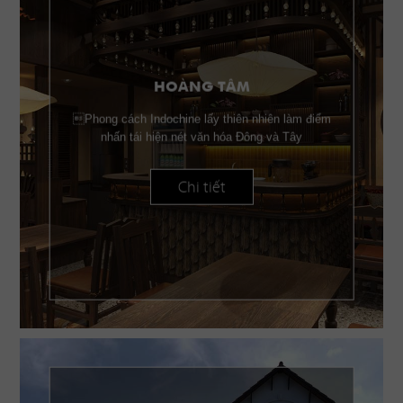
HOÀNG TÂM
Phong cách Indochine lấy thiên nhiên làm điểm
nhấn tái hiện nét văn hóa Đông và Tây
Chi tiết