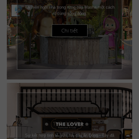
Tái hiện ngôi nhà trong rừng của Masha một cách
vô cùng sống động.
Chi tiết
THE LOVER
Sự kết hợp tinh tế giữa hai dấu ấn Đông - Tây đã