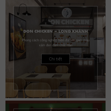
DON CHICKEN - LONG KHÁNH
Phong cách công nghiệp hiện đại với gam màu
xám đen đậm chất Hàn
Chi tiết