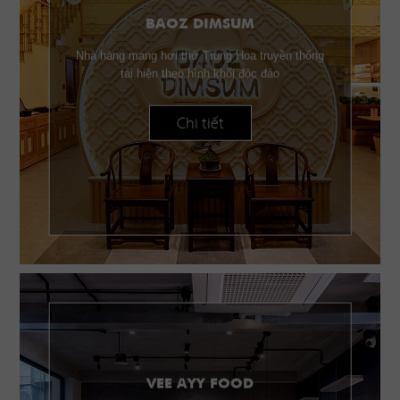
BAOZ DIMSUM
Nhà hàng mang hơi thở Trung Hoa truyền thống
tái hiện theo hình khối độc đáo
Chi tiết
VEE AYY FOOD