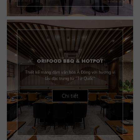
ORIFOOD BBQ & HOTPOT
Thiết kế mang đậm văn hóa Á Đông với hương vị
lẩu đặc trưng từ "Tứ Quốc"
Chi tiết