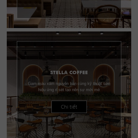
STELLA COFFEE
Gam màu xám nguyên bản cùng kỹ thuật sơn
hiệu ứng rỉ sét tạo nên sự mới mẻ
Chi tiết