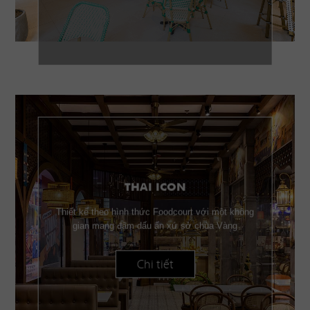
THAI ICON
Thiết kế theo hình thức Foodcourt với một không
gian mang đậm dấu ấn xứ sở chùa Vàng
Chi tiết