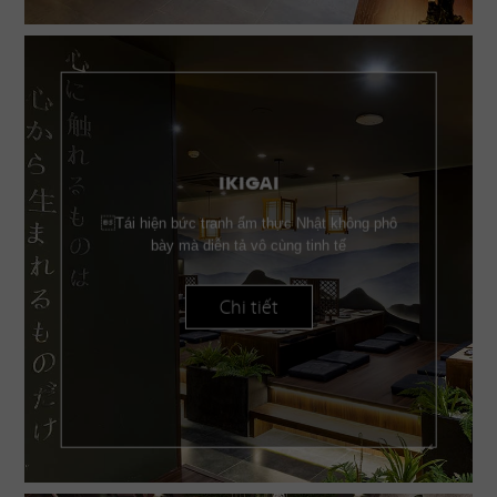
IKIGAI
Tái hiện bức tranh ẩm thực Nhật không phô
bày mà diễn tả vô cùng tinh tế
Chi tiết