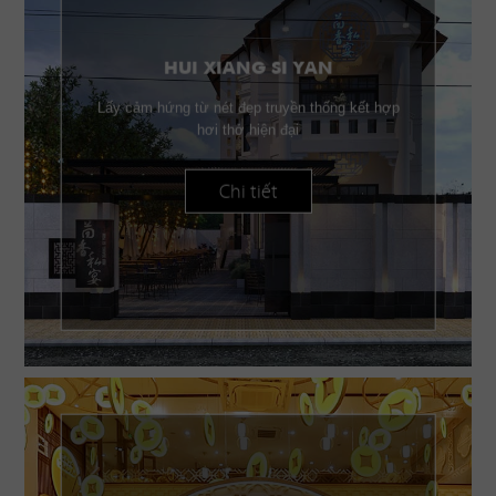
HUI XIANG SI YAN
Lấy cảm hứng từ nét đẹp truyền thống kết hợp
hơi thở hiện đại
Chi tiết