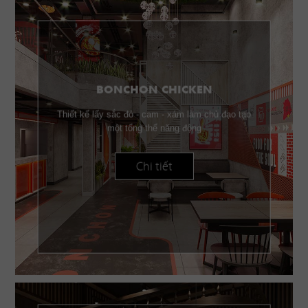
BONCHON CHICKEN
Thiết kế lấy sắc đỏ - cam - xám làm chủ đạo tạo
một tổng thể năng động
Chi tiết