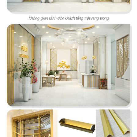
Không gian sảnh đón khách tầng trệt sang trọng
KATINAT WATERBUS
Dự án được chúng tôi hoàn thiện gấp rút trong 35
ngày, mang đến một không gian thưởng thức
cafe - trà sữa ấn tượng
Chi tiết