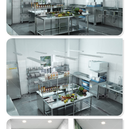
PAT KAO THAI BẾN TRE
Dấu ấn Thái trên nền không gian nội thất hiện đại
Chi tiết