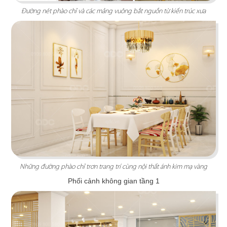
Đường nét phào chỉ và các mảng vuông bắt nguồn từ kiến trúc xưa
THAI ICON
Thiết kế theo hình thức Foodcourt với một không
gian mang đậm dấu ấn xứ sở chùa Vàng
Những đường phào chỉ trơn trang trí cùng nội thất ánh kim mạ vàng
Phối cảnh không gian tầng 1
Chi tiết