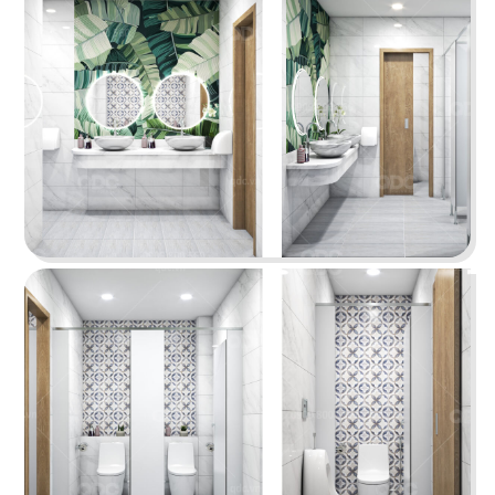
TORI MATSUKI
Món ngon, rượu ngọt trong không gian đậm dấu
ấn Nhật
Chi tiết