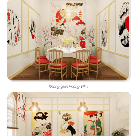
Hiện đại, sang trọng với phong cách kiến trúc
hiện đại quốc tế cùng gam màu thương hiệu ấn
tượng
Chi tiết
Không gian Phòng VIP 1
SAKURA CẦN THƠ
Thiết kế nhà hàng mang phong cách Nhật hiện