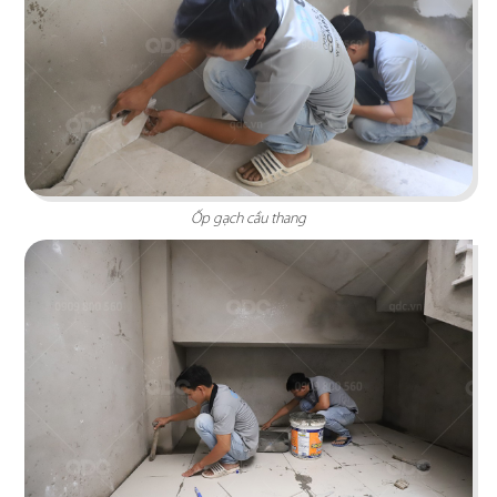
LA VISTA
Ốp gạch cầu thang
Thiết kế mang phong cách hiện đại kết hợp cùng
hơi thở Địa Trung Hải và kiến trúc thuộc địa Pháp
Chi tiết