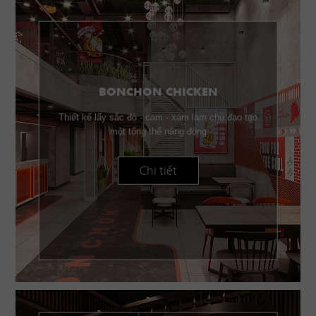
BONCHON CHICKEN
Thiết kế lấy sắc đỏ - cam - xám làm chủ đạo tạo
một tổng thể năng động
Chi tiết