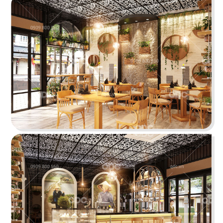
BẮC KIM THANG
Nhà hàng Bắc Kim Thang được thiết kế theo
phong cách Việt Nam dân gian đương đại...
Chi tiết