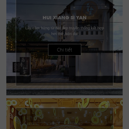
HUI XIANG SI YAN
Lấy cảm hứng từ nét đẹp truyền thống kết hợp
hơi thở hiện đại
Chi tiết