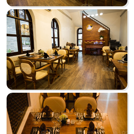
O TEM
Phong cách Indochine kết hợp kiến trúc cung
đình mang đến vẻ đẹp trầm mặc
Chi tiết