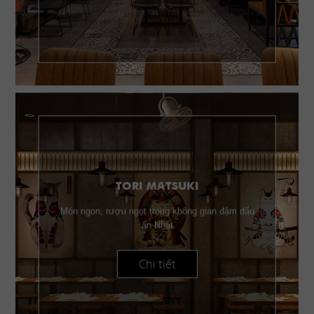
TORI MATSUKI
Món ngon, rượu ngọt trong không gian đậm dấu
ấn Nhật
Chi tiết