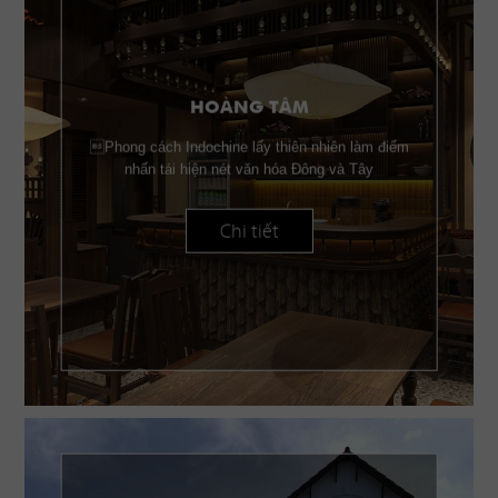
HOÀNG TÂM
Phong cách Indochine lấy thiên nhiên làm điểm
nhấn tái hiện nét văn hóa Đông và Tây
Chi tiết