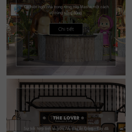
Tái hiện ngôi nhà trong rừng của Masha một cách
vô cùng sống động.
Chi tiết
THE LOVER
Sự kết hợp tinh tế giữa hai dấu ấn Đông - Tây đã