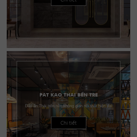
PAT KAO THAI BẾN TRE
Dấu ấn Thái trên nền không gian nội thất hiện đại
Chi tiết