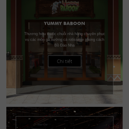
YUMMY BABOON
Thương hiệu thuộc chuỗi nhà hàng chuyên phục
vụ các món gà nướng cà rotisserie phong cách
Bồ Đào Nha
Chi tiết