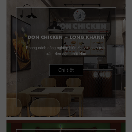
DON CHICKEN - LONG KHÁNH
Phong cách công nghiệp hiện đại với gam màu
xám đen đậm chất Hàn
Chi tiết