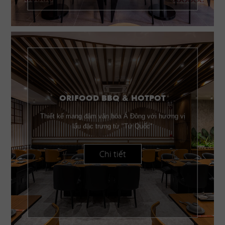
ORIFOOD BBQ & HOTPOT
Thiết kế mang đậm văn hóa Á Đông với hương vị
lẩu đặc trưng từ "Tứ Quốc"
Chi tiết