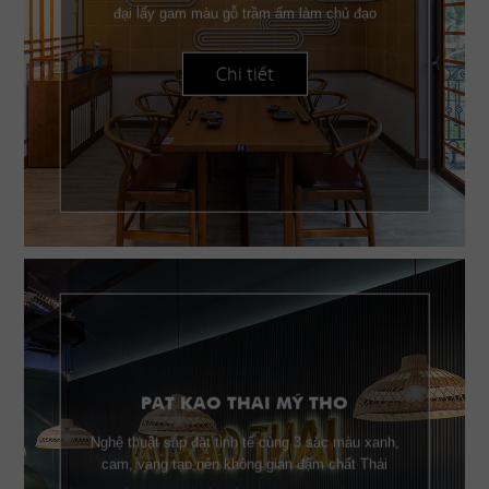
đại lấy gam màu gỗ trầm ấm làm chủ đạo
Chi tiết
PAT KAO THAI MỸ THO
Nghệ thuật sắp đặt tinh tế cùng 3 sắc màu xanh,
cam, vàng tạo nên không gian đậm chất Thái