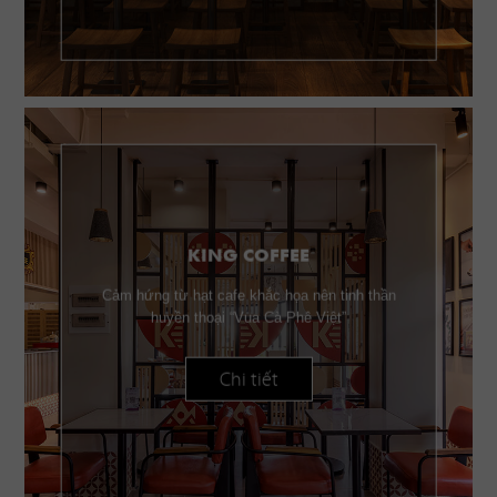
KING COFFEE
Cảm hứng từ hạt cafe khắc họa nên tinh thần
huyền thoại “Vua Cà Phê Việt”
Chi tiết