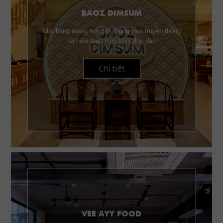
BAOZ DIMSUM
Nhà hàng mang hơi thở Trung Hoa truyền thống
tái hiện theo hình khối độc đáo
Chi tiết
VEE AYY FOOD