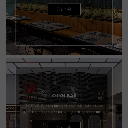
Chi tiết
OJIGI BAR
Thiết kế lấy cảm hứng từ nhịp điệu biển cả với
hiệu ứng sóng nước tạo ra sự tương phản mới lạ
Chi tiết