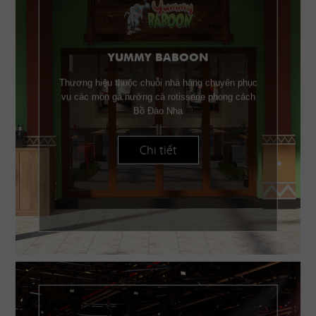
YUMMY BABOON
Thương hiệu thuộc chuỗi nhà hàng chuyên phục
vụ các món gà nướng cà rotisserie phong cách
Bồ Đào Nha
Chi tiết