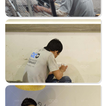
THAI ICON
Thiết kế theo hình thức Foodcourt với một không
gian mang đậm dấu ấn xứ sở chùa Vàng
Chi tiết