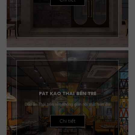
PAT KAO THAI BẾN TRE
Dấu ấn Thái trên nền không gian nội thất hiện đại
Chi tiết