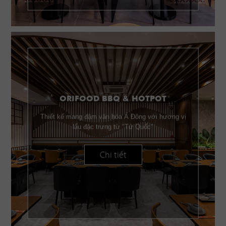
ORIFOOD BBQ & HOTPOT
Thiết kế mang đậm văn hóa Á Đông với hương vị
lẩu đặc trưng từ "Tứ Quốc"
Chi tiết