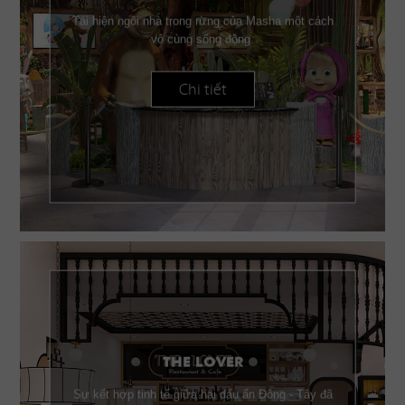
Tái hiện ngôi nhà trong rừng của Masha một cách
vô cùng sống động.
Chi tiết
THE LOVER
Sự kết hợp tinh tế giữa hai dấu ấn Đông - Tây đã