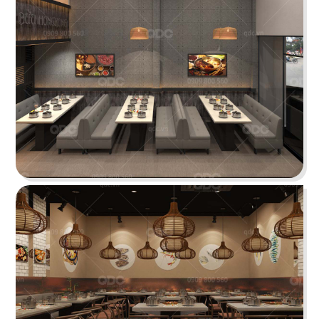
BẮC KIM THANG
Nhà hàng Bắc Kim Thang được thiết kế theo
phong cách Việt Nam dân gian đương đại...
Chi tiết