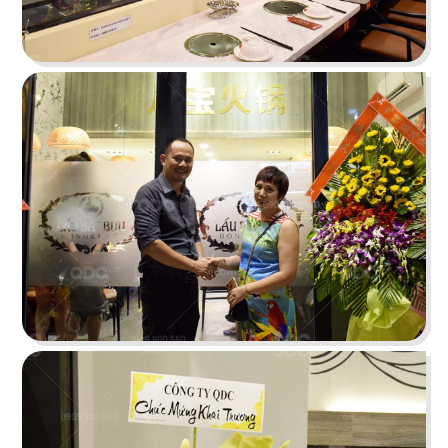
HOÀNG TÂM
Phong cách Indochine lấy thiên nhiên làm điểm
nhấn tái hiện nét văn hóa Đông và Tây
Chi tiết