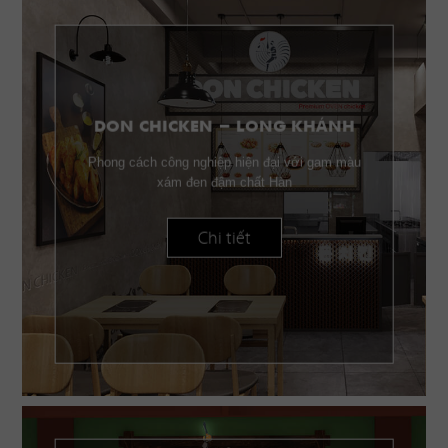
DON CHICKEN - LONG KHÁNH
Phong cách công nghiệp hiện đại với gam màu
xám đen đậm chất Hàn
Chi tiết