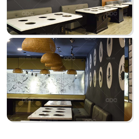
Hiện đại, sang trọng với phong cách kiến trúc
hiện đại quốc tế cùng gam màu thương hiệu ấn
tượng
Chi tiết
SAKURA CẦN THƠ
Thiết kế nhà hàng mang phong cách Nhật hiện