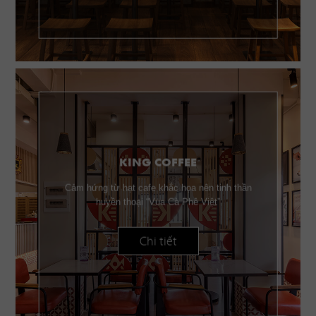
KING COFFEE
Cảm hứng từ hạt cafe khắc họa nên tinh thần
huyền thoại “Vua Cà Phê Việt”
Chi tiết