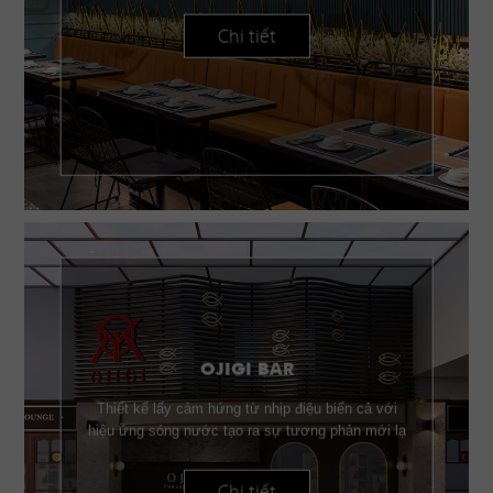
Chi tiết
OJIGI BAR
Thiết kế lấy cảm hứng từ nhịp điệu biển cả với
hiệu ứng sóng nước tạo ra sự tương phản mới lạ
Chi tiết