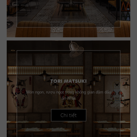
TORI MATSUKI
Món ngon, rượu ngọt trong không gian đậm dấu
ấn Nhật
Chi tiết