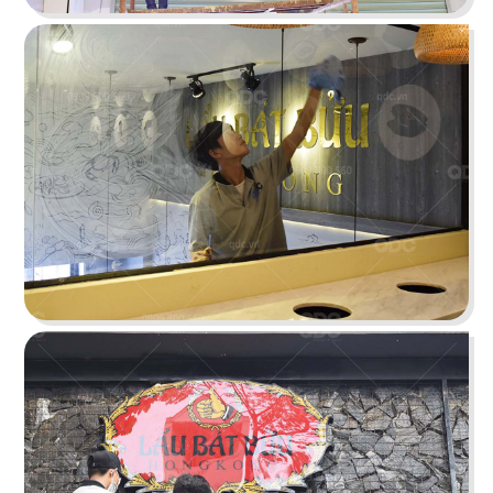
O TEM
Phong cách Indochine kết hợp kiến trúc cung
đình mang đến vẻ đẹp trầm mặc
Chi tiết