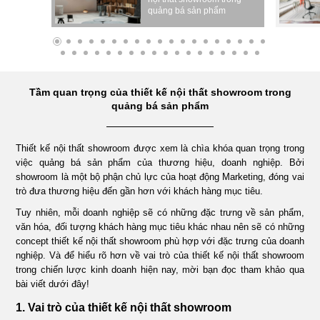
quảng bá sản phẩm
ÁN
NHÀ
Tầm quan trọng của thiết kế nội thất showroom trong
HÀNG
quảng bá sản phẩm
DỰ
Thiết kế nội thất showroom được xem là chìa khóa quan trọng trong
việc quảng bá sản phẩm của thương hiệu, doanh nghiệp. Bởi
ÁN
showroom là một bộ phận chủ lực của hoạt động Marketing, đóng vai
trò đưa thương hiệu đến gần hơn với khách hàng mục tiêu.
Tuy nhiên, mỗi doanh nghiệp sẽ có những đặc trưng về sản phẩm,
VĂN
văn hóa, đối tượng khách hàng mục tiêu khác nhau nên sẽ có những
concept thiết kế nội thất showroom phù hợp với đặc trưng của doanh
PHÒNG
nghiệp. Và để hiểu rõ hơn về vai trò của thiết kế nội thất showroom
trong chiến lược kinh doanh hiện nay, mời bạn đọc tham khảo qua
bài viết dưới đây!
DỰ
1. Vai trò của thiết kế nội thất showroom