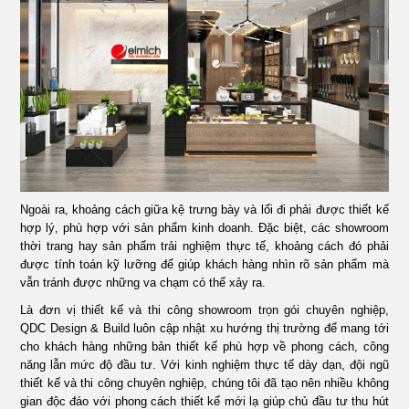
Ngoài ra, khoảng cách giữa kệ trưng bày và lối đi phải được thiết kế
hợp lý, phù hợp với sản phẩm kinh doanh. Đặc biệt, các showroom
thời trang hay sản phẩm trải nghiệm thực tế, khoảng cách đó phải
được tính toán kỹ lưỡng để giúp khách hàng nhìn rõ sản phẩm mà
vẫn tránh được những va chạm có thể xảy ra.
Là đơn vị thiết kế và thi công showroom trọn gói chuyên nghiệp,
QDC Design & Build luôn cập nhật xu hướng thị trường để mang tới
cho khách hàng những bản thiết kế phù hợp về phong cách, công
năng lẫn mức độ đầu tư. Với kinh nghiệm thực tế dày dạn, đội ngũ
thiết kế và thi công chuyên nghiệp, chúng tôi đã tạo nên nhiều không
gian độc đáo với phong cách thiết kế mới lạ giúp chủ đầu tư thu hút