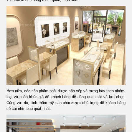
Hơn nữa, các sản phẩm phải được sắp xếp và trưng bày theo nhóm,
loại và phân khúc giá để khách hàng dễ dàng quan sát và lựa chọn.
Cùng với đó, tính thẩm mỹ cần phải được chú trọng để khách hàng
có cái nhìn bao quát nhất.