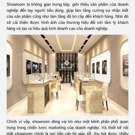
Showroom là không gian trưng bày, giới thiệu sản phẩm của doanh
ÁN
nghiệp đến tay người tiêu dùng, giúp làm tăng cường sự nhận biết
của sản phẩm cũng như làm tăng độ tin cậy đến khách hàng. Nhờ đó
SHOWROOM
sẽ cải thiện được hình ảnh của thương hiệu đối với tâm lý khách
hàng và tạo ra hiệu quả kinh doanh cao cho doanh nghiệp.
TIN
TỨC
LIÊN
HỆ
Chính vì vậy, showroom đóng vai trò như một kênh phân phối quan
trọng trong chiến lược marketing của doanh nghiệp. Và thiết kế nội
thất showroom chính là nơi tiếp cận thị giác tốt, thu hút được nhiều