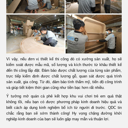
Vì vậy, nếu đơn vị thiết kế thi công đó có xưởng sản xuất, họ sẽ
kiểm soát được mẫu mã, số lượng và kích thước từ khâu thiết kế
đến thi công lắp đặt. Đảm bảo được chất lượng của từng sản phẩm,
trực tiếp kiểm định được chất lượng gỗ, quan sát được quá trình
sản xuất, gia công. Từ đó, đảm bảo tính thẩm mỹ, tiến độ công trình
và giúp tiết kiệm thời gian cũng như tiền bạc hơn rất nhiều.
Ý tưởng mở quán cà phê kết hợp khu vui chơi trẻ em quả thật
không tồi, nếu bạn có được phương pháp kinh doanh hiệu quả và
biết cách áp dụng kinh nghiệm bổ ích từ người đi trước. QDC tin
chắc rằng bạn sẽ sớm thành công! Hy vọng chặng đường khởi
nghiệp kinh doanh của bạn sẽ luôn gặp may mắn và thuận lợi.