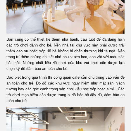
Bạn cũng có thể thiết kế thêm nhà banh, cầu tuột để đa dạng hơn
các trò chơi dành cho bé. Nền nhà tại khu vực này phải được trải
thảm cao su hoặc xốp để bé không bị chấn thương khi té ngã. Nên
trang trí thêm những chi tiết nhỏ như vườn hoa, con vật với màu sắc
bắt mắt. Những chất liệu đồ chơi của khu vui chơi cần được lựa
chọn kỹ để đảm bảo an toàn cho bé.
Đặc biệt trong quá trình thi công quán café cần chú trọng vào vấn đề
an toàn cho trẻ. Do đó các khu vực nguy hiểm như mặt sàn, vách
tường hay các góc cạnh trong sân chơi đều bọc xốp hoặc simili. Các
trò chơi mạo hiểm cần được trang bị đồ bảo hộ đầy đủ, đảm bảo an
toàn cho trẻ.