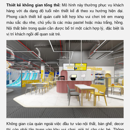
Thiết kế không gian tổng thể:
Mô hình này thường phục vụ khách
hàng với đa dạng độ tuổi nên thiết kế đi theo xu hướng hiện đại.
Phong cách thiết kế quán café kết hợp khu vui chơi trẻ em mang
màu sắc dịu nhẹ, chủ yếu là các màu pastel hoặc màu trắng, hồng.
Nội thất bên trong quán cần được bố trí một cách hợp lý, đặc biệt là
vị trí khách ngồi để quan sát trẻ.
Không gian của quán ngoài việc đầu tư vào nội thất, bàn ghế; decor
thì còn phải tập trung vào khu vui chơi, giải trí cho các bé. Thông