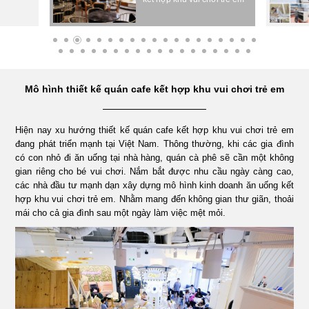
ÁN
NHÀ
Mô hình thiết kế quán cafe kết hợp khu vui chơi trẻ em
HÀNG
Hiện nay xu hướng thiết kế quán cafe kết hợp khu vui chơi trẻ em
DỰ
đang phát triển mạnh tại Việt Nam. Thông thường, khi các gia đình
có con nhỏ đi ăn uống tại nhà hàng, quán cà phê sẽ cần một không
ÁN
gian riêng cho bé vui chơi. Nắm bắt được nhu cầu ngày càng cao,
các nhà đầu tư mạnh dạn xây dựng mô hình kinh doanh ăn uống kết
hợp khu vui chơi trẻ em. Nhằm mang đến không gian thư giãn, thoải
VĂN
mái cho cả gia đình sau một ngày làm việc mệt mỏi.
PHÒNG
DỰ