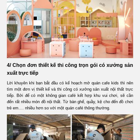
4/ Chọn đơn thiết kế thi công trọn gói có xưởng sản
xuất trực tiếp
Lời khuyên khi bạn bắt đầu có kế hoạch mở quán cafe kids thì nên
tìm một đơn vị thiết kế và thi công có xưởng sản xuất nội thất trực
tiếp. Bởi để có một không gian café kết hợp khu vui chơi, sẽ cần
đến rất nhiều món đồ nội thất. Từ bàn ghế, quầy, kệ cho đến đồ chơi
trẻ em…. nhiều hơn so với một quán café thông thường.