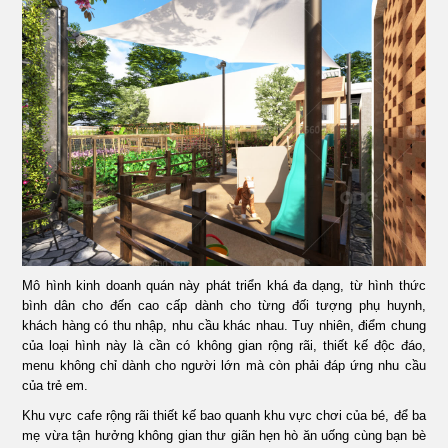
Mô hình kinh doanh quán này phát triển khá đa dạng, từ hình thức
bình dân cho đến cao cấp dành cho từng đối tượng phụ huynh,
khách hàng có thu nhập, nhu cầu khác nhau. Tuy nhiên, điểm chung
của loại hình này là cần có không gian rộng rãi, thiết kế độc đáo,
menu không chỉ dành cho người lớn mà còn phải đáp ứng nhu cầu
của trẻ em.
Khu vực cafe rộng rãi thiết kế bao quanh khu vực chơi của bé, để ba
mẹ vừa tận hưởng không gian thư giãn hẹn hò ăn uống cùng bạn bè