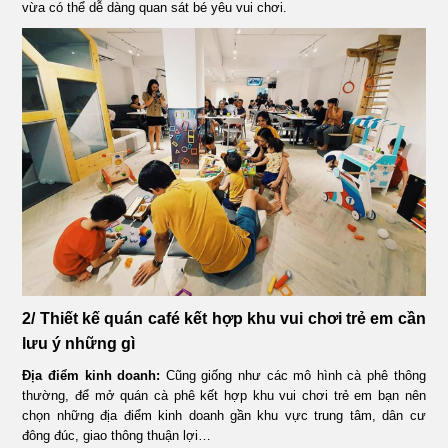
vừa có thể dễ dàng quan sát bé yêu vui chơi.
2/ Thiết kế quán café kết hợp khu vui chơi trẻ em cần
lưu ý những gì
Địa điểm kinh doanh:
Cũng giống như các mô hình cà phê thông
thường, để mở quán cà phê kết hợp khu vui chơi trẻ em bạn nên
chọn những địa điểm kinh doanh gần khu vực trung tâm, dân cư
đông đúc, giao thông thuận lợi…