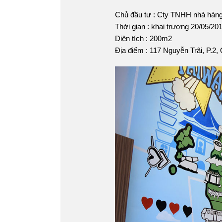
Chủ đầu tư : Cty TNHH nhà hàn
Thời gian : khai trương 20/05/20
Diện tích : 200m2
Địa điểm : 117 Nguyễn Trãi, P.2,