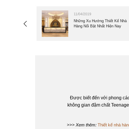
11/04/2019
ên QDC Design &
Những Xu Hướng Thiết Kế Nhà
Hàng Nổi Bật Nhất Hiện Nay
Được biết đến với phong các
không gian đậm chất Teenage
>>> Xem thêm:
Thiết kế nhà hà