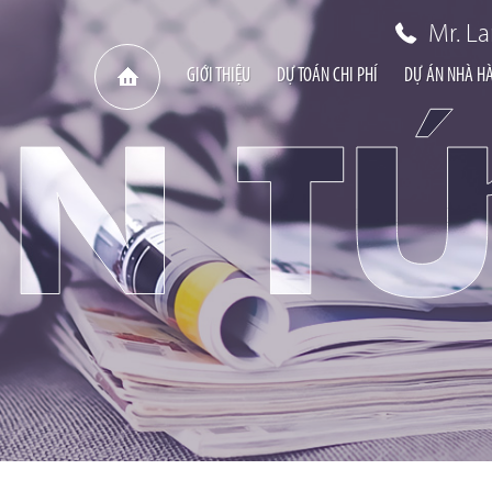
Mr. L
GIỚI THIỆU
DỰ TOÁN CHI PHÍ
DỰ ÁN NHÀ H