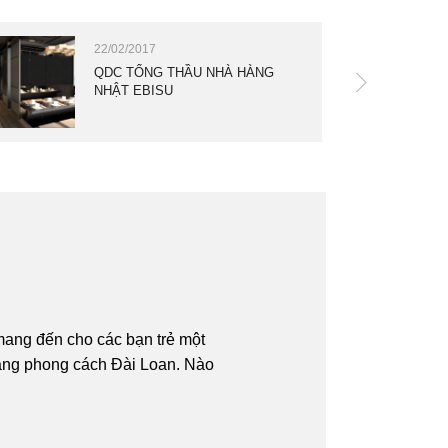
22/02/2017
QDC TỔNG THẦU NHÀ HÀNG
NHẬT EBISU
mang đến cho các bạn trẻ một
ang phong cách Đài Loan. Nào