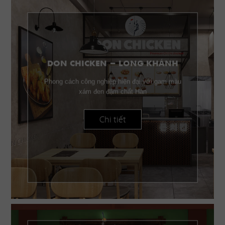
DON CHICKEN - LONG KHÁNH
Phong cách công nghiệp hiện đại với gam màu
xám đen đậm chất Hàn
Chi tiết