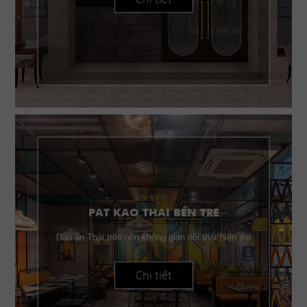
PAT KAO THAI BẾN TRE
Dấu ấn Thái trên nền không gian nội thất hiện đại
Chi tiết