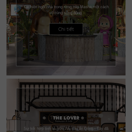
Tái hiện ngôi nhà trong rừng của Masha một cách
vô cùng sống động.
Chi tiết
THE LOVER
Sự kết hợp tinh tế giữa hai dấu ấn Đông - Tây đã