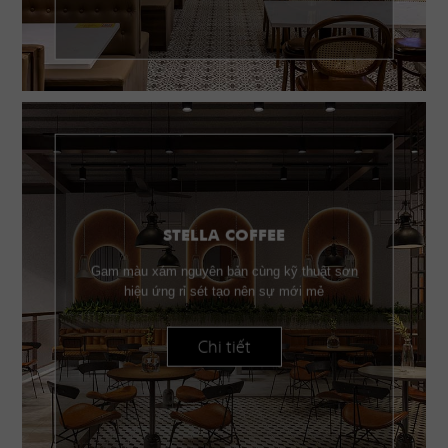
STELLA COFFEE
Gam màu xám nguyên bản cùng kỹ thuật sơn
hiệu ứng rỉ sét tạo nên sự mới mẻ
Chi tiết