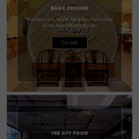
BAOZ DIMSUM
Nhà hàng mang hơi thở Trung Hoa truyền thống
tái hiện theo hình khối độc đáo
Chi tiết
VEE AYY FOOD