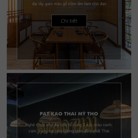
đại lấy gam màu gỗ trầm ấm làm chủ đạo
Chi tiết
PAT KAO THAI MỸ THO
Nghệ thuật sắp đặt tinh tế cùng 3 sắc màu xanh,
cam, vàng tạo nên không gian đậm chất Thái