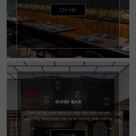
Chi tiết
OJIGI BAR
Thiết kế lấy cảm hứng từ nhịp điệu biển cả với
hiệu ứng sóng nước tạo ra sự tương phản mới lạ
Chi tiết