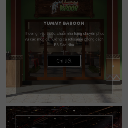
YUMMY BABOON
Thương hiệu thuộc chuỗi nhà hàng chuyên phục
vụ các món gà nướng cà rotisserie phong cách
Bồ Đào Nha
Chi tiết