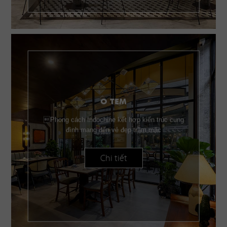
O TEM
Phong cách Indochine kết hợp kiến trúc cung
đình mang đến vẻ đẹp trầm mặc
Chi tiết