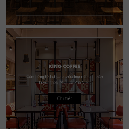
KING COFFEE
Cảm hứng từ hạt cafe khắc họa nên tinh thần
huyền thoại “Vua Cà Phê Việt”
Chi tiết