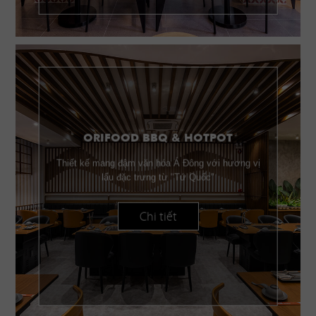
ORIFOOD BBQ & HOTPOT
Thiết kế mang đậm văn hóa Á Đông với hương vị
lẩu đặc trưng từ "Tứ Quốc"
Chi tiết