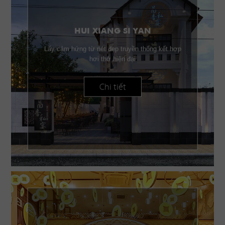
HUI XIANG SI YAN
Lấy cảm hứng từ nét đẹp truyền thống kết hợp
hơi thở hiện đại
Chi tiết