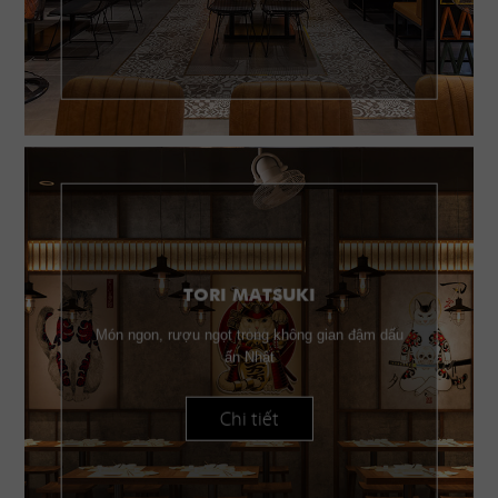
TORI MATSUKI
Món ngon, rượu ngọt trong không gian đậm dấu
ấn Nhật
Chi tiết