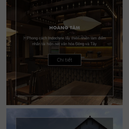
HOÀNG TÂM
Phong cách Indochine lấy thiên nhiên làm điểm
nhấn tái hiện nét văn hóa Đông và Tây
Chi tiết