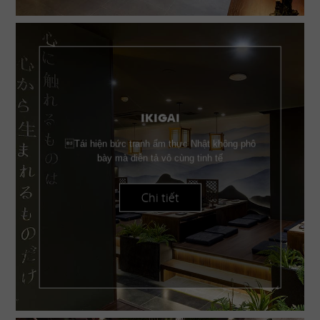
IKIGAI
Tái hiện bức tranh ẩm thực Nhật không phô
bày mà diễn tả vô cùng tinh tế
Chi tiết