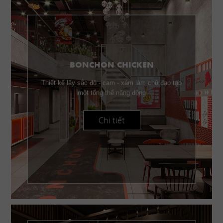
BONCHON CHICKEN
Thiết kế lấy sắc đỏ - cam - xám làm chủ đạo tạo
một tổng thể năng động
Chi tiết