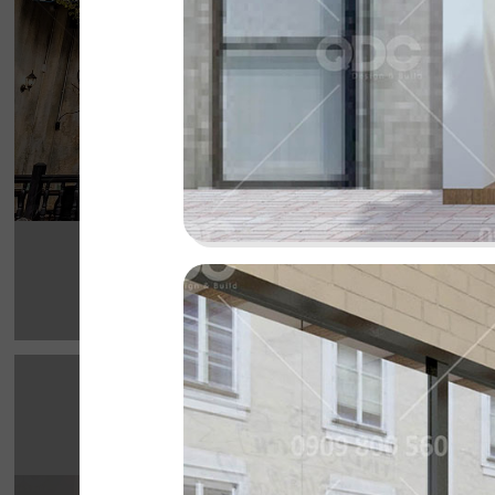
cho thực khách
Chi tiết