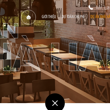
Mr. L
GIỚI THIỆU
DỰ TOÁN CHI PHÍ
DỰ ÁN NHÀ H