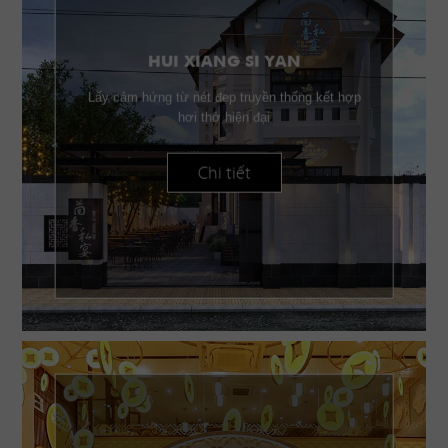
HUI XIANG SI YAN
Lấy cảm hứng từ nét đẹp truyền thống kết hợp
hơi thở hiện đại
Chi tiết