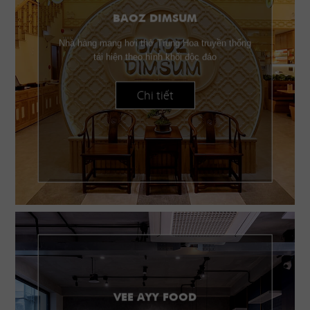
BAOZ DIMSUM
Nhà hàng mang hơi thở Trung Hoa truyền thống
tái hiện theo hình khối độc đáo
Chi tiết
VEE AYY FOOD