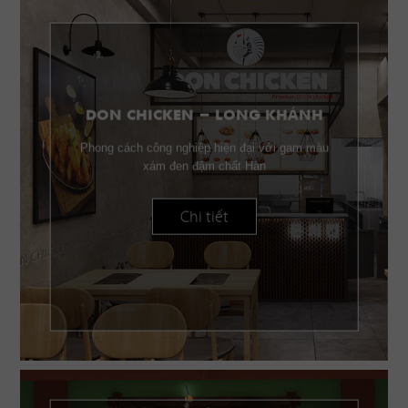
DON CHICKEN - LONG KHÁNH
Phong cách công nghiệp hiện đại với gam màu
xám đen đậm chất Hàn
Chi tiết