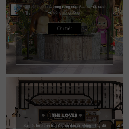
Tái hiện ngôi nhà trong rừng của Masha một cách
vô cùng sống động.
Chi tiết
THE LOVER
Sự kết hợp tinh tế giữa hai dấu ấn Đông - Tây đã