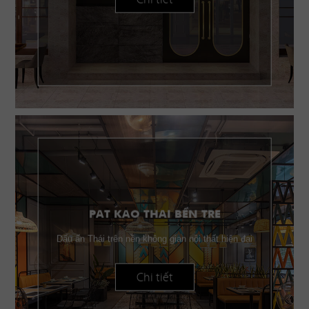
PAT KAO THAI BẾN TRE
Dấu ấn Thái trên nền không gian nội thất hiện đại
Chi tiết