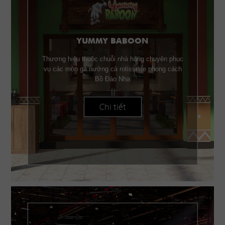
YUMMY BABOON
Thương hiệu thuộc chuỗi nhà hàng chuyên phục
vụ các món gà nướng cà rotisserie phong cách
Bồ Đào Nha
Chi tiết