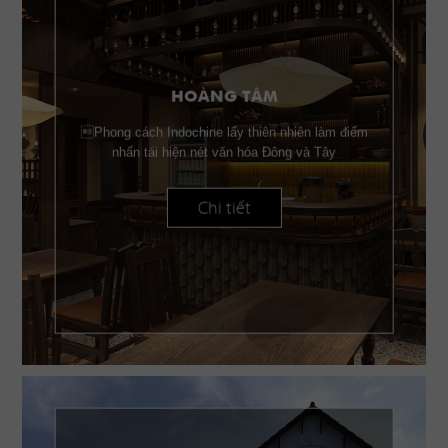
HOÀNG TÂM
Phong cách Indochine lấy thiên nhiên làm điểm
nhấn tái hiện nét văn hóa Đông và Tây
Chi tiết