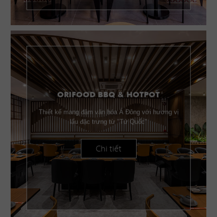
ORIFOOD BBQ & HOTPOT
Thiết kế mang đậm văn hóa Á Đông với hương vị
lẩu đặc trưng từ "Tứ Quốc"
Chi tiết