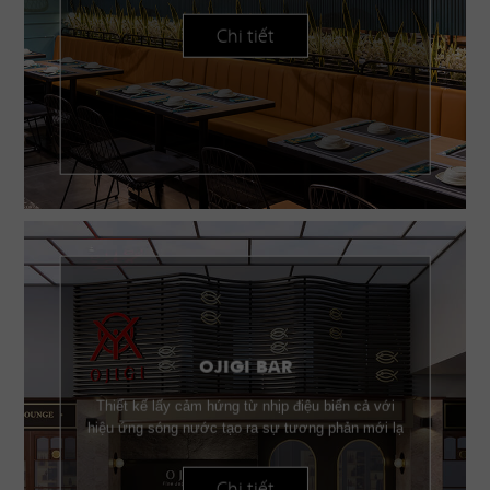
Chi tiết
OJIGI BAR
Thiết kế lấy cảm hứng từ nhịp điệu biển cả với
hiệu ứng sóng nước tạo ra sự tương phản mới lạ
Chi tiết