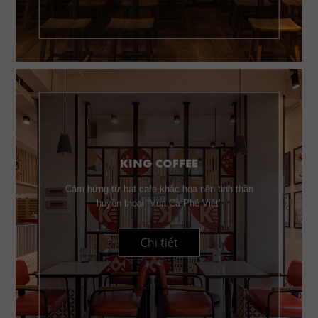
KING COFFEE
Cảm hứng từ hạt cafe khắc họa nên tinh thần
huyền thoại “Vua Cà Phê Việt”
Chi tiết