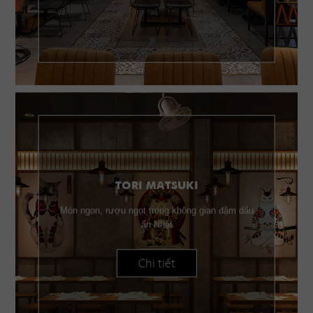
TORI MATSUKI
Món ngon, rượu ngọt trong không gian đậm dấu
ấn Nhật
Chi tiết