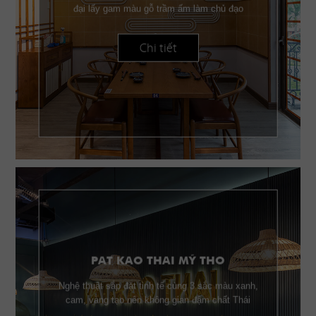
đại lấy gam màu gỗ trầm ấm làm chủ đạo
Chi tiết
PAT KAO THAI MỸ THO
Nghệ thuật sắp đặt tinh tế cùng 3 sắc màu xanh,
cam, vàng tạo nên không gian đậm chất Thái