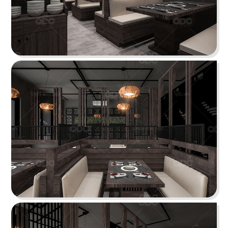
THAI ICON
Thiết kế theo hình thức Foodcourt với một không
gian mang đậm dấu ấn xứ sở chùa Vàng
Chi tiết