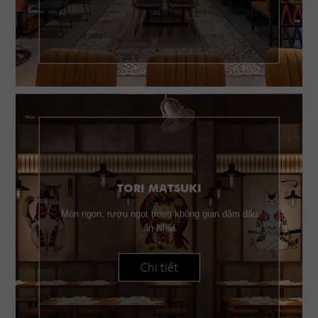
TORI MATSUKI
Món ngon, rượu ngọt trong không gian đậm dấu
ấn Nhật
Chi tiết