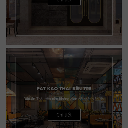
PAT KAO THAI BẾN TRE
Dấu ấn Thái trên nền không gian nội thất hiện đại
Chi tiết