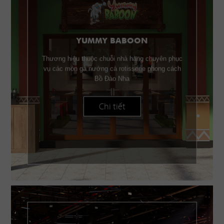
YUMMY BABOON
Thương hiệu thuộc chuỗi nhà hàng chuyên phục
vụ các món gà nướng cà rotisserie phong cách
Bồ Đào Nha
Chi tiết