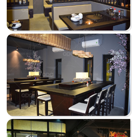
HOÀNG TÂM
Phong cách Indochine lấy thiên nhiên làm điểm
nhấn tái hiện nét văn hóa Đông và Tây
Chi tiết