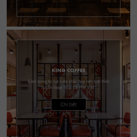
KING COFFEE
Cảm hứng từ hạt cafe khắc họa nên tinh thần
huyền thoại “Vua Cà Phê Việt”
Chi tiết