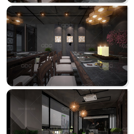
BẮC KIM THANG
Nhà hàng Bắc Kim Thang được thiết kế theo
phong cách Việt Nam dân gian đương đại...
Chi tiết