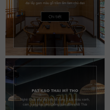
đại lấy gam màu gỗ trầm ấm làm chủ đạo
Chi tiết
PAT KAO THAI MỸ THO
Nghệ thuật sắp đặt tinh tế cùng 3 sắc màu xanh,
cam, vàng tạo nên không gian đậm chất Thái