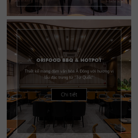
ORIFOOD BBQ & HOTPOT
Thiết kế mang đậm văn hóa Á Đông với hương vị
lẩu đặc trưng từ "Tứ Quốc"
Chi tiết