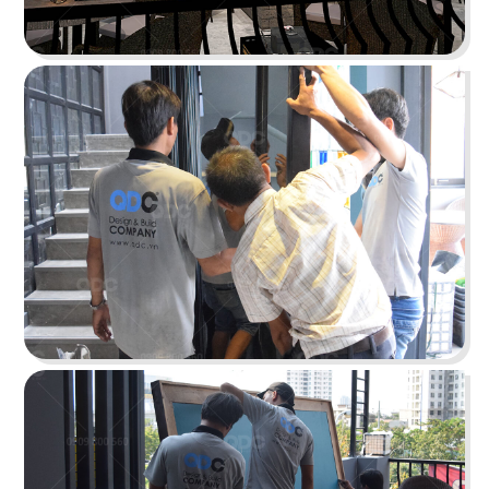
O TEM
Phong cách Indochine kết hợp kiến trúc cung
đình mang đến vẻ đẹp trầm mặc
Chi tiết