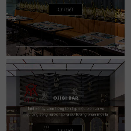
Chi tiết
OJIGI BAR
Thiết kế lấy cảm hứng từ nhịp điệu biển cả với
hiệu ứng sóng nước tạo ra sự tương phản mới lạ
Chi tiết