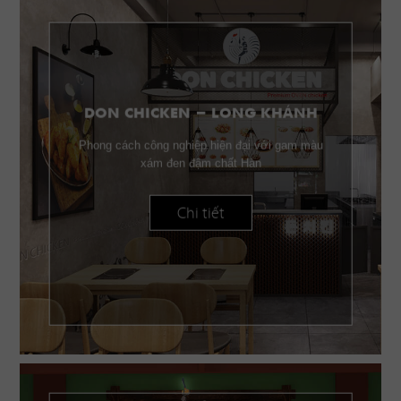
DON CHICKEN - LONG KHÁNH
Phong cách công nghiệp hiện đại với gam màu
xám đen đậm chất Hàn
Chi tiết