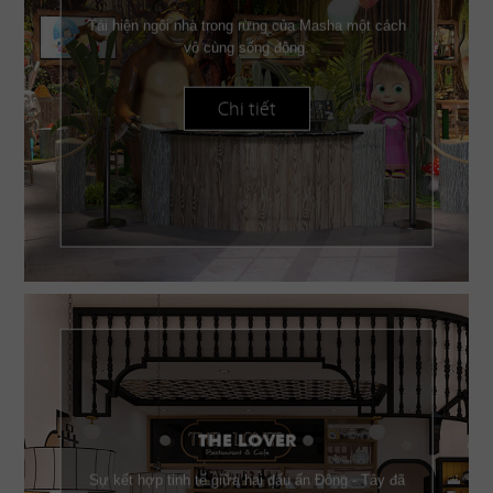
Tái hiện ngôi nhà trong rừng của Masha một cách
vô cùng sống động.
Chi tiết
THE LOVER
Sự kết hợp tinh tế giữa hai dấu ấn Đông - Tây đã