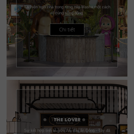
Tái hiện ngôi nhà trong rừng của Masha một cách
vô cùng sống động.
Chi tiết
THE LOVER
Sự kết hợp tinh tế giữa hai dấu ấn Đông - Tây đã