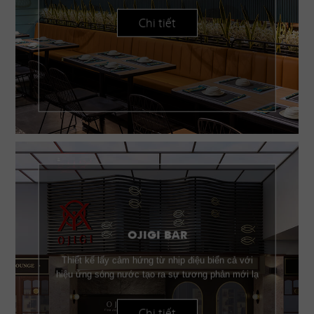
Chi tiết
OJIGI BAR
Thiết kế lấy cảm hứng từ nhịp điệu biển cả với
hiệu ứng sóng nước tạo ra sự tương phản mới lạ
Chi tiết