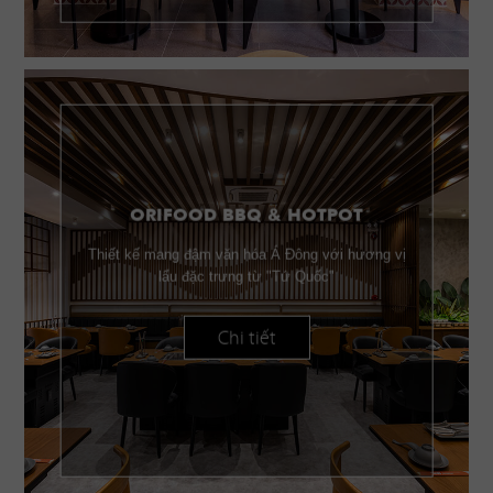
ORIFOOD BBQ & HOTPOT
Thiết kế mang đậm văn hóa Á Đông với hương vị
lẩu đặc trưng từ "Tứ Quốc"
Chi tiết