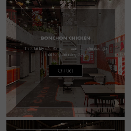
BONCHON CHICKEN
Thiết kế lấy sắc đỏ - cam - xám làm chủ đạo tạo
một tổng thể năng động
Chi tiết