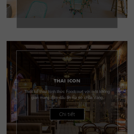
THAI ICON
Thiết kế theo hình thức Foodcourt với một không
gian mang đậm dấu ấn xứ sở chùa Vàng
Chi tiết