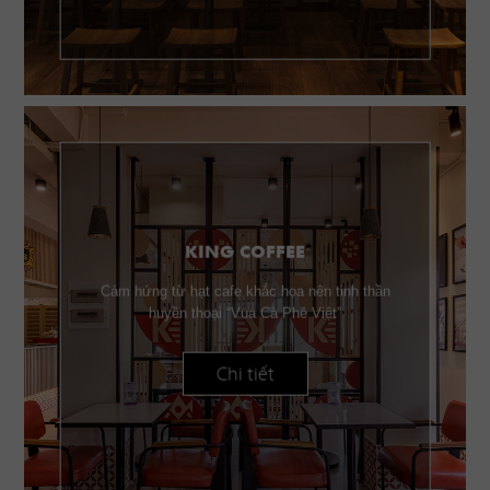
KING COFFEE
Cảm hứng từ hạt cafe khắc họa nên tinh thần
huyền thoại “Vua Cà Phê Việt”
Chi tiết