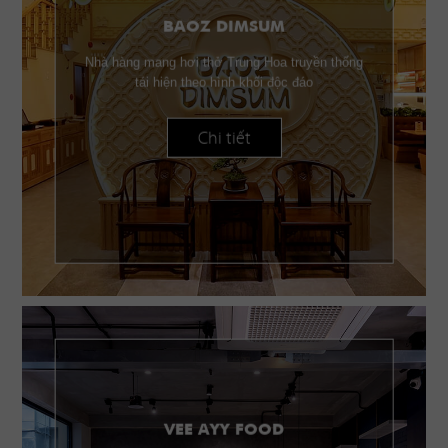
BAOZ DIMSUM
Nhà hàng mang hơi thở Trung Hoa truyền thống
tái hiện theo hình khối độc đáo
Chi tiết
VEE AYY FOOD