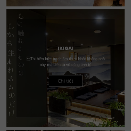
IKIGAI
Tái hiện bức tranh ẩm thực Nhật không phô
bày mà diễn tả vô cùng tinh tế
Chi tiết