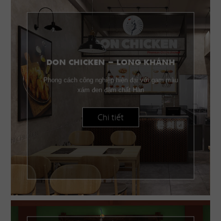
DON CHICKEN - LONG KHÁNH
Phong cách công nghiệp hiện đại với gam màu
xám đen đậm chất Hàn
Chi tiết