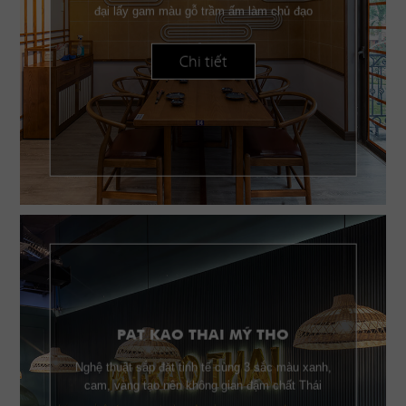
đại lấy gam màu gỗ trầm ấm làm chủ đạo
Chi tiết
PAT KAO THAI MỸ THO
Nghệ thuật sắp đặt tinh tế cùng 3 sắc màu xanh,
cam, vàng tạo nên không gian đậm chất Thái