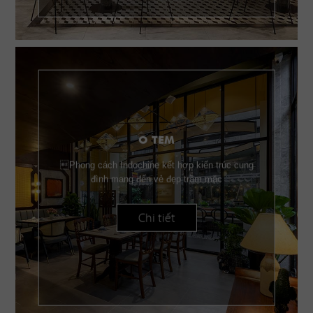
O TEM
Phong cách Indochine kết hợp kiến trúc cung
đình mang đến vẻ đẹp trầm mặc
Chi tiết