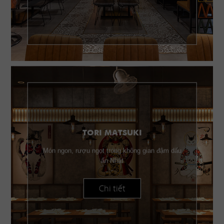
TORI MATSUKI
Món ngon, rượu ngọt trong không gian đậm dấu
ấn Nhật
Chi tiết