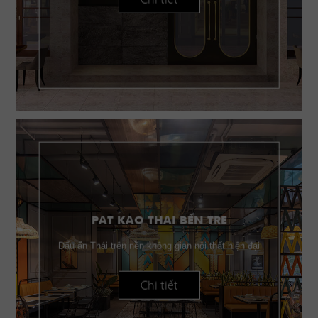
PAT KAO THAI BẾN TRE
Dấu ấn Thái trên nền không gian nội thất hiện đại
Chi tiết