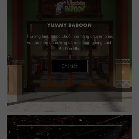
YUMMY BABOON
Thương hiệu thuộc chuỗi nhà hàng chuyên phục
vụ các món gà nướng cà rotisserie phong cách
Bồ Đào Nha
Chi tiết