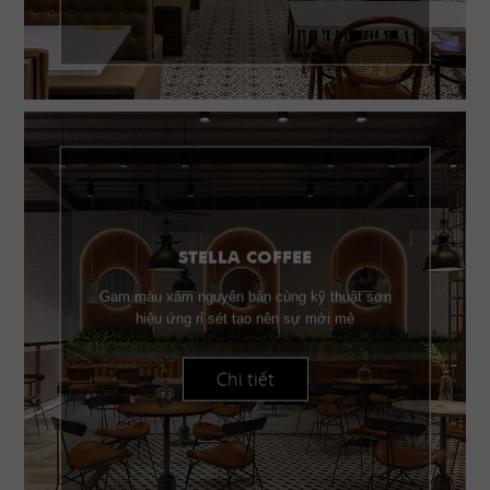
STELLA COFFEE
Gam màu xám nguyên bản cùng kỹ thuật sơn
hiệu ứng rỉ sét tạo nên sự mới mẻ
Chi tiết