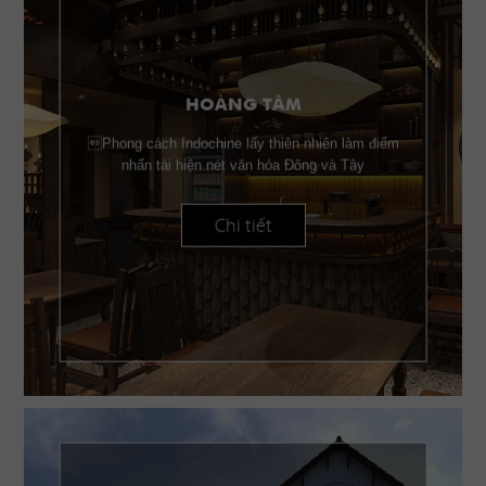
HOÀNG TÂM
Phong cách Indochine lấy thiên nhiên làm điểm
nhấn tái hiện nét văn hóa Đông và Tây
Chi tiết