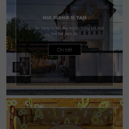
HUI XIANG SI YAN
Lấy cảm hứng từ nét đẹp truyền thống kết hợp
hơi thở hiện đại
Chi tiết