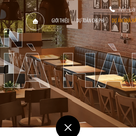
Mr. L
GIỚI THIỆU
DỰ TOÁN CHI PHÍ
DỰ ÁN NHÀ H