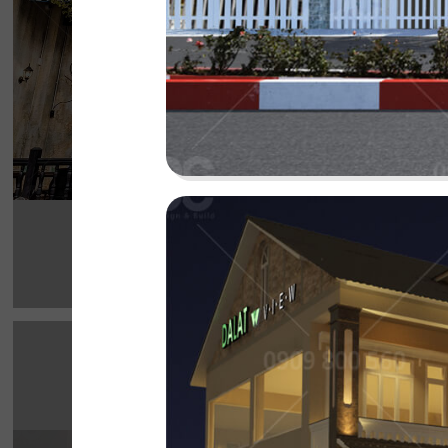
cho thực khách
Chi tiết