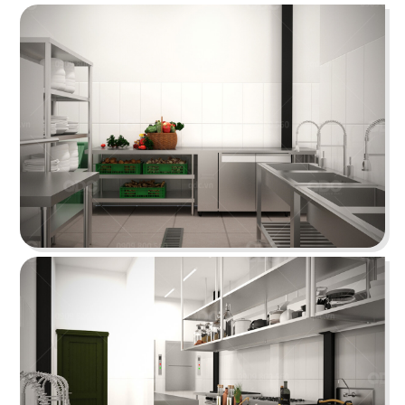
HOÀNG TÂM
Phong cách Indochine lấy thiên nhiên làm điểm
nhấn tái hiện nét văn hóa Đông và Tây
Chi tiết