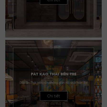
PAT KAO THAI BẾN TRE
Dấu ấn Thái trên nền không gian nội thất hiện đại
Chi tiết