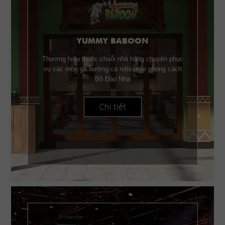
YUMMY BABOON
Thương hiệu thuộc chuỗi nhà hàng chuyên phục
vụ các món gà nướng cà rotisserie phong cách
Bồ Đào Nha
Chi tiết