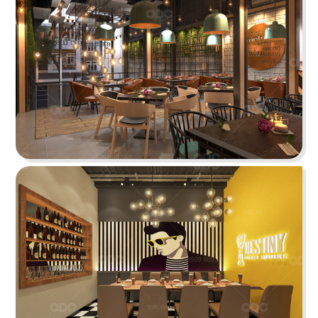
O TEM
Phong cách Indochine kết hợp kiến trúc cung
đình mang đến vẻ đẹp trầm mặc
Chi tiết