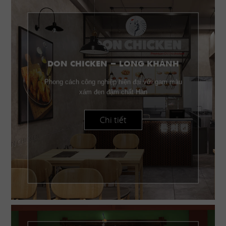
DON CHICKEN - LONG KHÁNH
Phong cách công nghiệp hiện đại với gam màu
xám đen đậm chất Hàn
Chi tiết