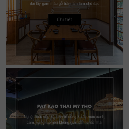
đại lấy gam màu gỗ trầm ấm làm chủ đạo
Chi tiết
PAT KAO THAI MỸ THO
Nghệ thuật sắp đặt tinh tế cùng 3 sắc màu xanh,
cam, vàng tạo nên không gian đậm chất Thái