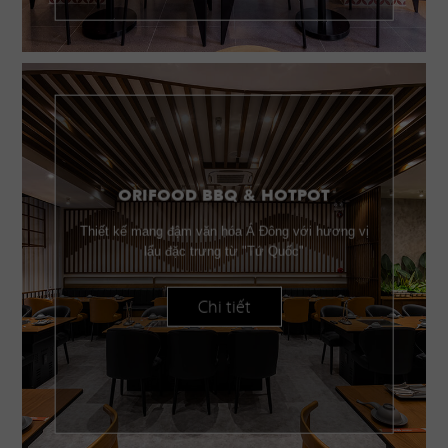
ORIFOOD BBQ & HOTPOT
Thiết kế mang đậm văn hóa Á Đông với hương vị
lẩu đặc trưng từ "Tứ Quốc"
Chi tiết