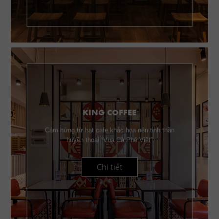
KING COFFEE
Cảm hứng từ hạt cafe khắc họa nên tinh thần
huyền thoại “Vua Cà Phê Việt”
Chi tiết