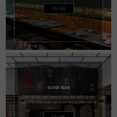
Chi tiết
OJIGI BAR
Thiết kế lấy cảm hứng từ nhịp điệu biển cả với
hiệu ứng sóng nước tạo ra sự tương phản mới lạ
Chi tiết