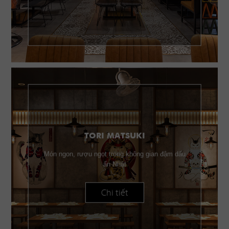
TORI MATSUKI
Món ngon, rượu ngọt trong không gian đậm dấu
ấn Nhật
Chi tiết