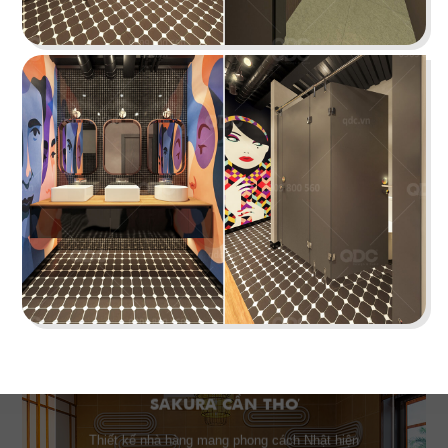
Hiện đại, sang trọng với phong cách kiến trúc
hiện đại quốc tế cùng gam màu thương hiệu ấn
tượng
Chi tiết
SAKURA CẦN THƠ
Thiết kế nhà hàng mang phong cách Nhật hiện