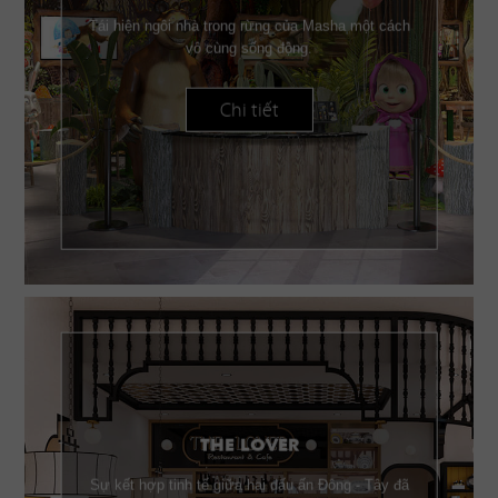
Tái hiện ngôi nhà trong rừng của Masha một cách
vô cùng sống động.
Chi tiết
THE LOVER
Sự kết hợp tinh tế giữa hai dấu ấn Đông - Tây đã