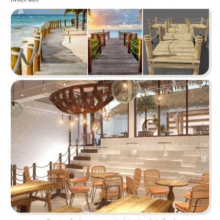
O TEM
Phong cách Indochine kết hợp kiến trúc cung
đình mang đến vẻ đẹp trầm mặc
Chi tiết