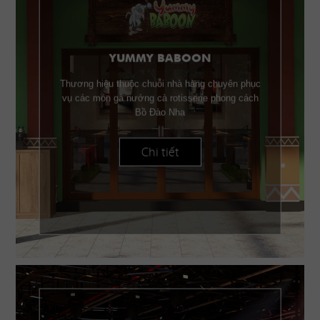
YUMMY BABOON
Thương hiệu thuộc chuỗi nhà hàng chuyên phục
vụ các món gà nướng cà rotisserie phong cách
Bồ Đào Nha
Chi tiết