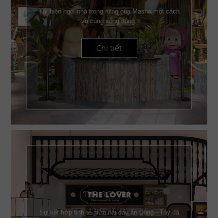
Tái hiện ngôi nhà trong rừng của Masha một cách
vô cùng sống động.
Chi tiết
THE LOVER
Sự kết hợp tinh tế giữa hai dấu ấn Đông - Tây đã