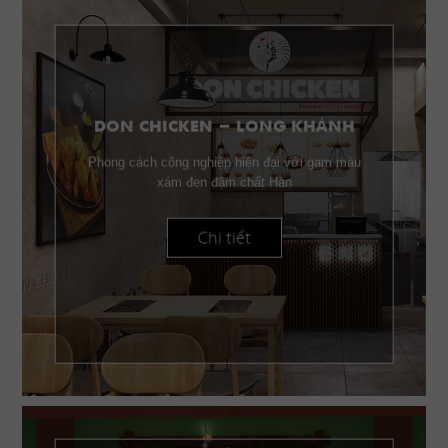
DON CHICKEN - LONG KHÁNH
Phong cách công nghiệp hiện đại với gam màu
xám đen đậm chất Hàn
Chi tiết