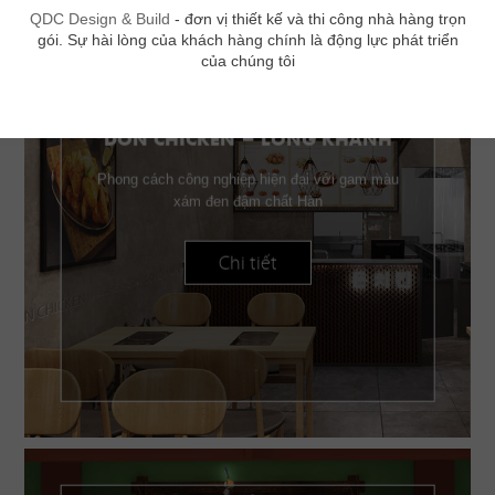
QDC Design & Build
- đơn vị thiết kế và thi công nhà hàng trọn
gói. Sự hài lòng của khách hàng chính là động lực phát triển
của chúng tôi
DON CHICKEN - LONG KHÁNH
Phong cách công nghiệp hiện đại với gam màu
xám đen đậm chất Hàn
Chi tiết