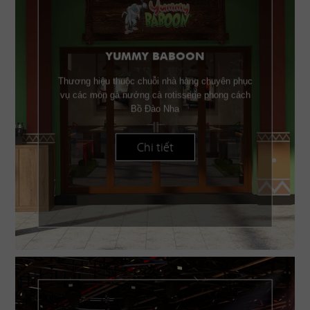
YUMMY BABOON
Thương hiệu thuộc chuỗi nhà hàng chuyên phục
vụ các món gà nướng cà rotisserie phong cách
Bồ Đào Nha
Chi tiết