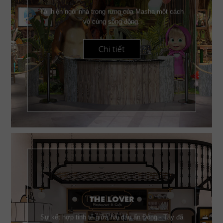
Tái hiện ngôi nhà trong rừng của Masha một cách
vô cùng sống động.
Chi tiết
THE LOVER
Sự kết hợp tinh tế giữa hai dấu ấn Đông - Tây đã