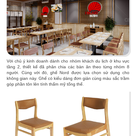
Với chủ ý kinh doanh dành cho nhóm khách du lịch ở khu vực
tầng 2, thiết kế đã phân chia các bàn ăn theo từng nhóm 8
người. Cùng với đó, ghế Nord được lựa chọn sử dụng cho
không gian này. Ghế có kiểu dáng đơn giản cùng màu sắc trầm
TORI MATSUKI
góp phần tôn lên tính thẩm mỹ tổng thể.
Món ngon, rượu ngọt trong không gian đậm dấu
ấn Nhật
Chi tiết