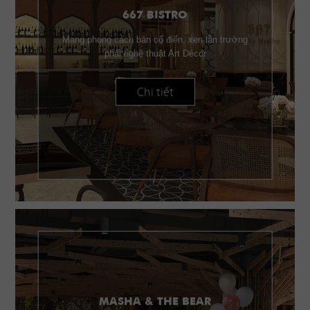
667 BISTRO
Mang phong cách bán cổ điển, xen lẫn trường
phái nghệ thuật Art Décor
Chi tiết
MASHA & THE BEAR