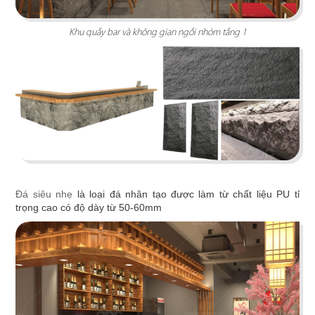
Khu quầy bar và không gian ngồi nhóm tầng 1
BẮC KIM THANG
Nhà hàng Bắc Kim Thang được thiết kế theo
phong cách Việt Nam dân gian đương đại...
Chi tiết
Đá siêu nhẹ
là loại đá nhân tạo được làm từ chất liệu PU tỉ
trọng cao có độ dày từ 50-60mm