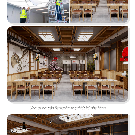
PAT KAO THAI BẾN TRE
Dấu ấn Thái trên nền không gian nội thất hiện đại
Ứng dụng trần Barrisol trong thiết kế nhà hàng
Chi tiết