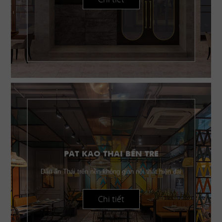
PAT KAO THAI BẾN TRE
Dấu ấn Thái trên nền không gian nội thất hiện đại
Chi tiết