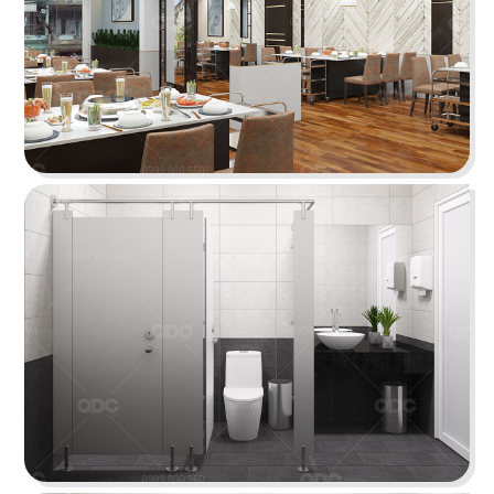
Hiện đại, sang trọng với phong cách kiến trúc
hiện đại quốc tế cùng gam màu thương hiệu ấn
tượng
Chi tiết
SAKURA CẦN THƠ
Thiết kế nhà hàng mang phong cách Nhật hiện