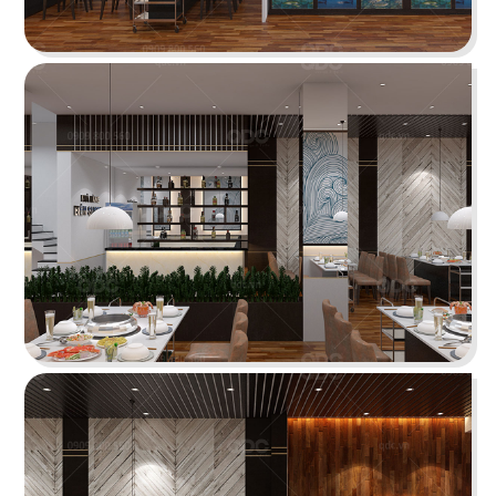
O TEM
Phong cách Indochine kết hợp kiến trúc cung
đình mang đến vẻ đẹp trầm mặc
Chi tiết