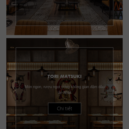
TORI MATSUKI
Món ngon, rượu ngọt trong không gian đậm dấu
ấn Nhật
Chi tiết