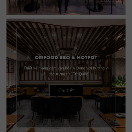
ORIFOOD BBQ & HOTPOT
Thiết kế mang đậm văn hóa Á Đông với hương vị
lẩu đặc trưng từ "Tứ Quốc"
Chi tiết