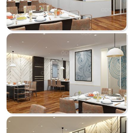
HOÀNG TÂM
Phong cách Indochine lấy thiên nhiên làm điểm
nhấn tái hiện nét văn hóa Đông và Tây
Chi tiết