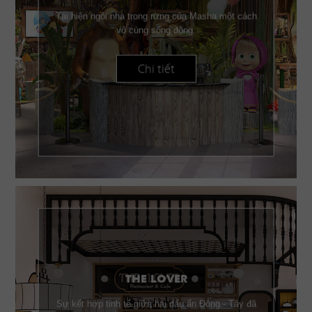
Tái hiện ngôi nhà trong rừng của Masha một cách
vô cùng sống động.
Chi tiết
THE LOVER
Sự kết hợp tinh tế giữa hai dấu ấn Đông - Tây đã