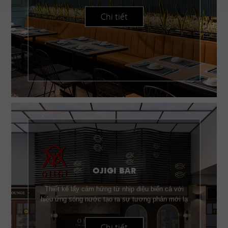
Chi tiết
OJIGI BAR
Thiết kế lấy cảm hứng từ nhịp điệu biển cả với
hiệu ứng sóng nước tạo ra sự tương phản mới lạ
Chi tiết