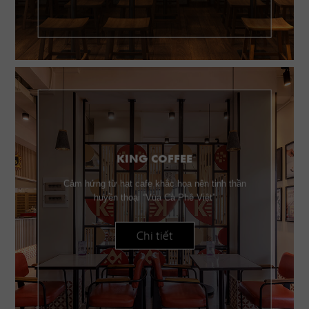
KING COFFEE
Cảm hứng từ hạt cafe khắc họa nên tinh thần
huyền thoại “Vua Cà Phê Việt”
Chi tiết