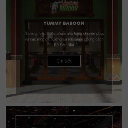
YUMMY BABOON
Thương hiệu thuộc chuỗi nhà hàng chuyên phục
vụ các món gà nướng cà rotisserie phong cách
Bồ Đào Nha
Chi tiết