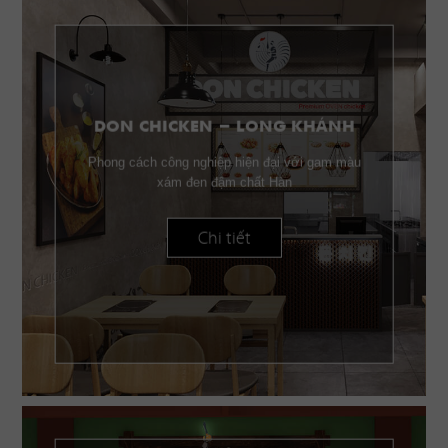
DON CHICKEN - LONG KHÁNH
Phong cách công nghiệp hiện đại với gam màu
xám đen đậm chất Hàn
Chi tiết