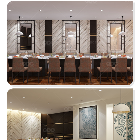
BẮC KIM THANG
Nhà hàng Bắc Kim Thang được thiết kế theo
phong cách Việt Nam dân gian đương đại...
Chi tiết