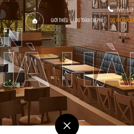
Mr. L
GIỚI THIỆU
DỰ TOÁN CHI PHÍ
DỰ ÁN NHÀ H