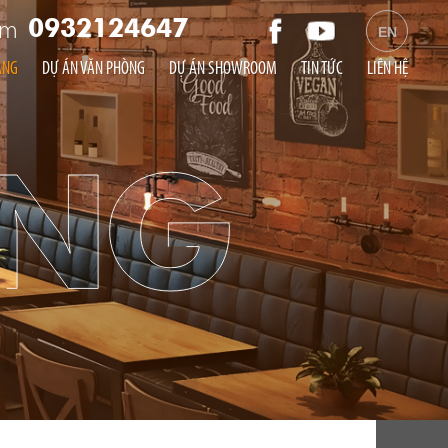
am
0932124647
EN
ÀNG
DỰ ÁN VĂN PHÒNG
DỰ ÁN SHOWROOM
TIN TỨC
LIÊN HỆ