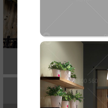
cho thực khách
Chi tiết