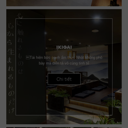
IKIGAI
Tái hiện bức tranh ẩm thực Nhật không phô
bày mà diễn tả vô cùng tinh tế
Chi tiết