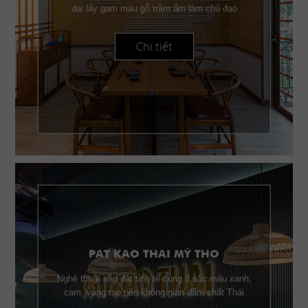
đại lấy gam màu gỗ trầm ấm làm chủ đạo
Chi tiết
PAT KAO THAI MỸ THO
Nghệ thuật sắp đặt tinh tế cùng 3 sắc màu xanh,
cam, vàng tạo nên không gian đậm chất Thái