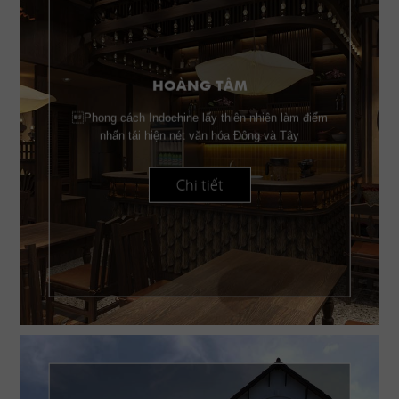
HOÀNG TÂM
Phong cách Indochine lấy thiên nhiên làm điểm
nhấn tái hiện nét văn hóa Đông và Tây
Chi tiết