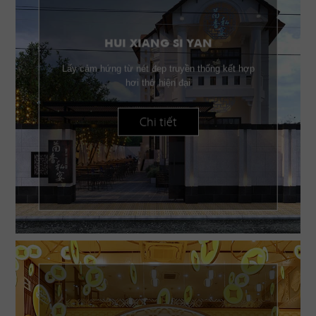
HUI XIANG SI YAN
Lấy cảm hứng từ nét đẹp truyền thống kết hợp
hơi thở hiện đại
Chi tiết