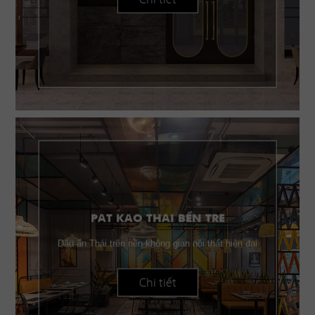
PAT KAO THAI BẾN TRE
Dấu ấn Thái trên nền không gian nội thất hiện đại
Chi tiết