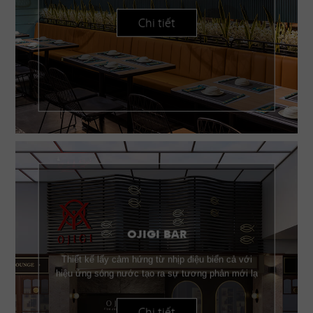
Chi tiết
OJIGI BAR
Thiết kế lấy cảm hứng từ nhịp điệu biển cả với
hiệu ứng sóng nước tạo ra sự tương phản mới lạ
Chi tiết