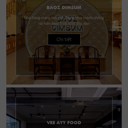
BAOZ DIMSUM
Nhà hàng mang hơi thở Trung Hoa truyền thống
tái hiện theo hình khối độc đáo
Chi tiết
VEE AYY FOOD