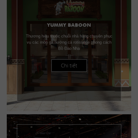
YUMMY BABOON
Thương hiệu thuộc chuỗi nhà hàng chuyên phục
vụ các món gà nướng cà rotisserie phong cách
Bồ Đào Nha
Chi tiết