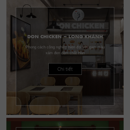
DON CHICKEN - LONG KHÁNH
Phong cách công nghiệp hiện đại với gam màu
xám đen đậm chất Hàn
Chi tiết