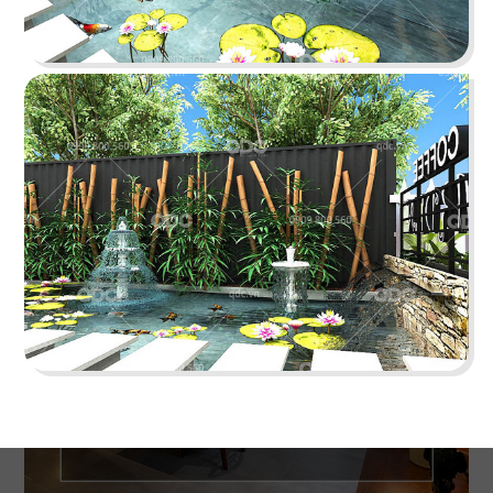
O TEM
Phong cách Indochine kết hợp kiến trúc cung
đình mang đến vẻ đẹp trầm mặc
Chi tiết