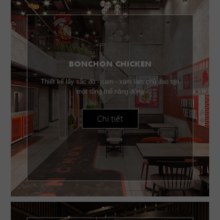
BONCHON CHICKEN
Thiết kế lấy sắc đỏ - cam - xám làm chủ đạo tạo
một tổng thể năng động
Chi tiết