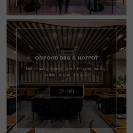
ORIFOOD BBQ & HOTPOT
Thiết kế mang đậm văn hóa Á Đông với hương vị
lẩu đặc trưng từ "Tứ Quốc"
Chi tiết