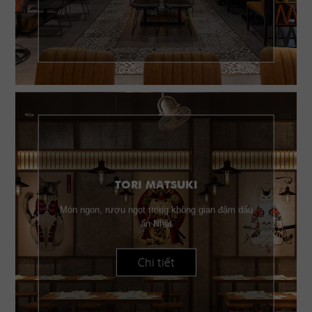
TORI MATSUKI
Món ngon, rượu ngọt trong không gian đậm dấu
ấn Nhật
Chi tiết