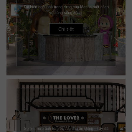
Tái hiện ngôi nhà trong rừng của Masha một cách
vô cùng sống động.
Chi tiết
THE LOVER
Sự kết hợp tinh tế giữa hai dấu ấn Đông - Tây đã