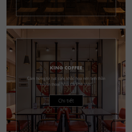
KING COFFEE
Cảm hứng từ hạt cafe khắc họa nên tinh thần
huyền thoại “Vua Cà Phê Việt”
Chi tiết