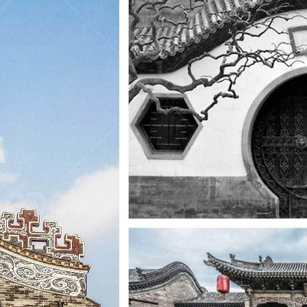
NG
phong cách Việt
Dự án mới nhất 