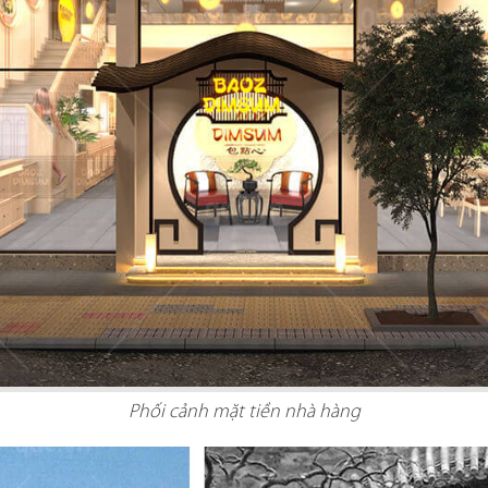
Phối cảnh mặt tiền nhà hàng