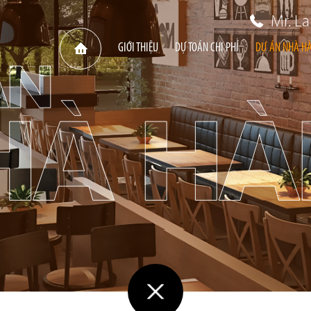
Mr. L
GIỚI THIỆU
DỰ TOÁN CHI PHÍ
DỰ ÁN NHÀ H