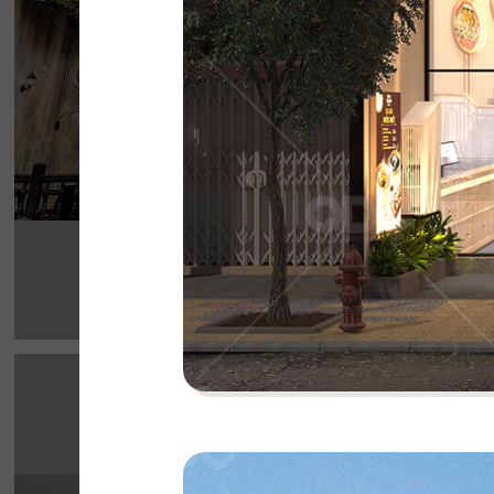
cho thực khách
Chi tiết