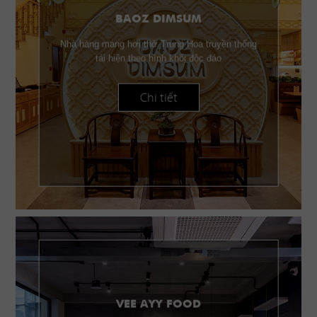
BAOZ DIMSUM
Nhà hàng mang hơi thở Trung Hoa truyền thống
tái hiện theo hình khối độc đáo
Chi tiết
VEE AYY FOOD