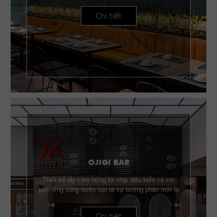
Chi tiết
OJIGI BAR
Thiết kế lấy cảm hứng từ nhịp điệu biển cả với
hiệu ứng sóng nước tạo ra sự tương phản mới lạ
Chi tiết