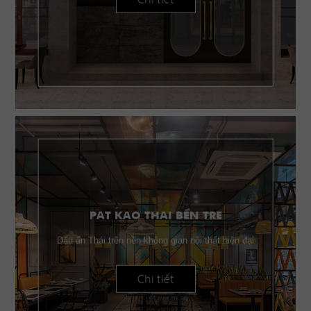
PAT KAO THAI BẾN TRE
Dấu ấn Thái trên nền không gian nội thất hiện đại
Chi tiết