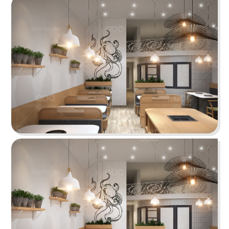
BẮC KIM THANG
Nhà hàng Bắc Kim Thang được thiết kế theo
phong cách Việt Nam dân gian đương đại...
Chi tiết