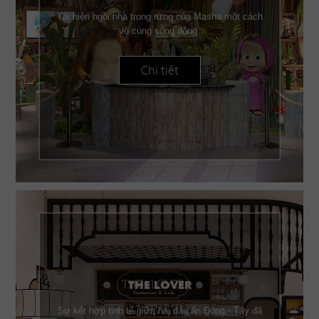
Tái hiện ngôi nhà trong rừng của Masha một cách
vô cùng sống động.
Chi tiết
THE LOVER
Sự kết hợp tinh tế giữa hai dấu ấn Đông - Tây đã