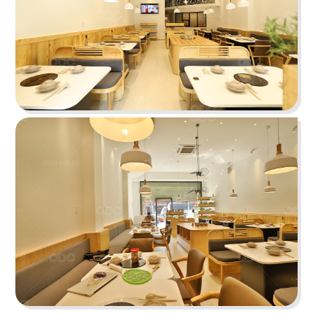
O TEM
Phong cách Indochine kết hợp kiến trúc cung
đình mang đến vẻ đẹp trầm mặc
Chi tiết