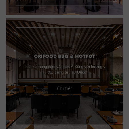
ORIFOOD BBQ & HOTPOT
Thiết kế mang đậm văn hóa Á Đông với hương vị
lẩu đặc trưng từ "Tứ Quốc"
Chi tiết