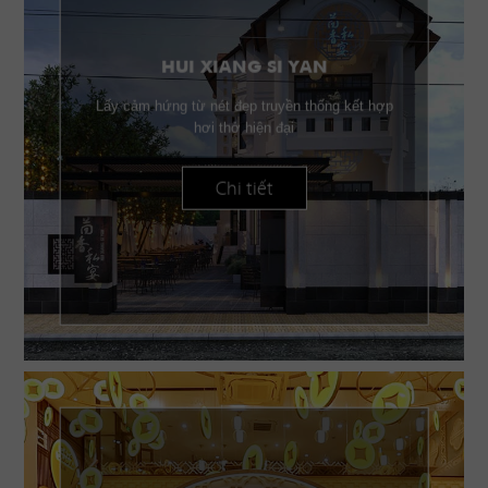
HUI XIANG SI YAN
Lấy cảm hứng từ nét đẹp truyền thống kết hợp
hơi thở hiện đại
Chi tiết