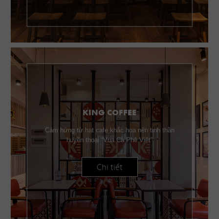
KING COFFEE
Cảm hứng từ hạt cafe khắc họa nên tinh thần
huyền thoại “Vua Cà Phê Việt”
Chi tiết