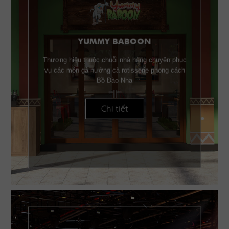
YUMMY BABOON
Thương hiệu thuộc chuỗi nhà hàng chuyên phục
vụ các món gà nướng cà rotisserie phong cách
Bồ Đào Nha
Chi tiết