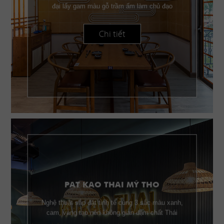
đại lấy gam màu gỗ trầm ấm làm chủ đạo
Chi tiết
PAT KAO THAI MỸ THO
Nghệ thuật sắp đặt tinh tế cùng 3 sắc màu xanh,
cam, vàng tạo nên không gian đậm chất Thái