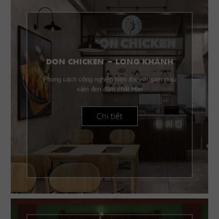
DON CHICKEN - LONG KHÁNH
Phong cách công nghiệp hiện đại với gam màu
xám đen đậm chất Hàn
Chi tiết