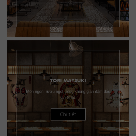
TORI MATSUKI
Món ngon, rượu ngọt trong không gian đậm dấu
ấn Nhật
Chi tiết