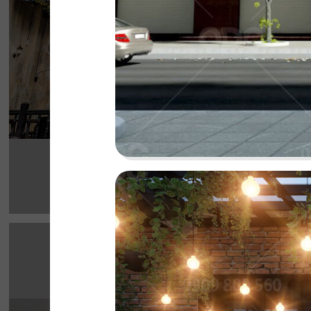
cho thực khách
Chi tiết