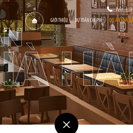
Mr. L
GIỚI THIỆU
DỰ TOÁN CHI PHÍ
DỰ ÁN NHÀ H