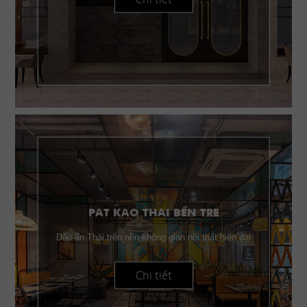
PAT KAO THAI BẾN TRE
Dấu ấn Thái trên nền không gian nội thất hiện đại
Chi tiết