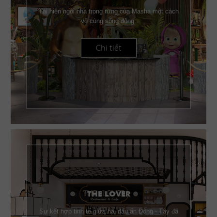
Tái hiện ngôi nhà trong rừng của Masha một cách
vô cùng sống động.
Chi tiết
THE LOVER
Sự kết hợp tinh tế giữa hai dấu ấn Đông - Tây đã