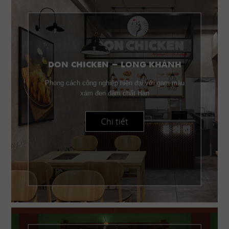
DON CHICKEN - LONG KHÁNH
Phong cách công nghiệp hiện đại với gam màu
xám đen đậm chất Hàn
Chi tiết