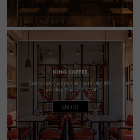
KING COFFEE
Cảm hứng từ hạt cafe khắc họa nên tinh thần
huyền thoại “Vua Cà Phê Việt”
Chi tiết