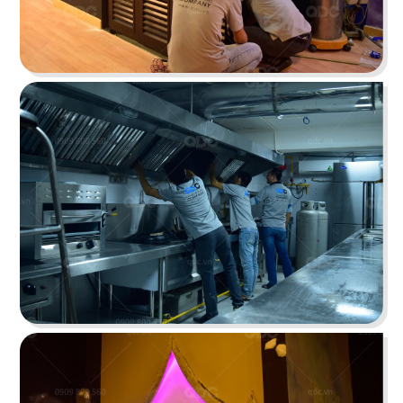
HOÀNG TÂM
Phong cách Indochine lấy thiên nhiên làm điểm
nhấn tái hiện nét văn hóa Đông và Tây
Chi tiết