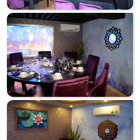
O TEM
Phong cách Indochine kết hợp kiến trúc cung
đình mang đến vẻ đẹp trầm mặc
Chi tiết