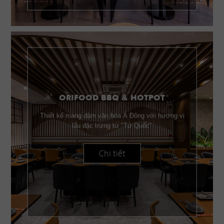
ORIFOOD BBQ & HOTPOT
Thiết kế mang đậm văn hóa Á Đông với hương vị
lẩu đặc trưng từ "Tứ Quốc"
Chi tiết