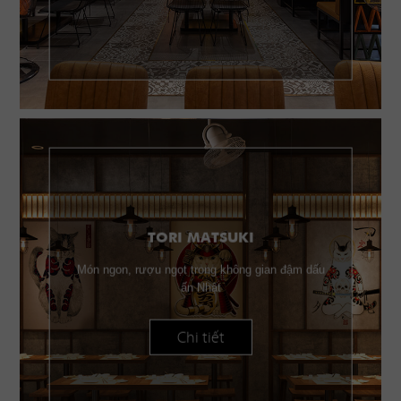
TORI MATSUKI
Món ngon, rượu ngọt trong không gian đậm dấu
ấn Nhật
Chi tiết