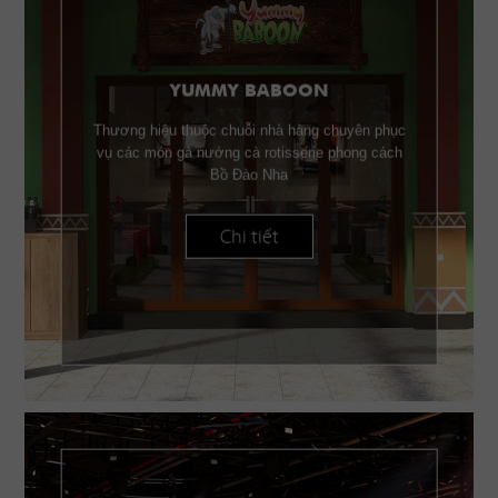
YUMMY BABOON
Thương hiệu thuộc chuỗi nhà hàng chuyên phục
vụ các món gà nướng cà rotisserie phong cách
Bồ Đào Nha
Chi tiết