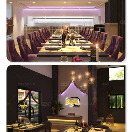
Highlands Sunwah do QDC Design & Build thi
công sở hữu không gian hai mặt tiền rộng rãi
cùng phong cách thiết kế hiện đại, sang trọng.
Chi tiết
EL GAUCHO
El Gaucho Lotte Mall hứa hẹn là điểm đến lý