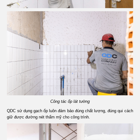
Công tác ốp lát tường
QDC sử dụng gạch ốp luôn đảm bảo đúng chất lượng, đúng qui cách
giữ được đường nét thẩm mỹ cho công trình.