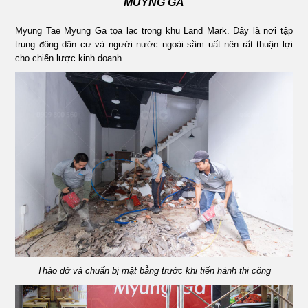
MUYNG GA
ÁN
Myung Tae Myung Ga tọa lạc trong khu Land Mark. Đây là nơi tập
trung đông dân cư và người nước ngoài sầm uất nên rất thuận lợi
SHOWROOM
cho chiến lược kinh doanh.
TIN
TỨC
LIÊN
HỆ
Tháo dở và chuẩn bị mặt bằng trước khi tiến hành thi công