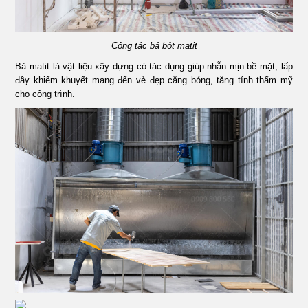
Công tác bả bột matit
Bả matit là vật liệu xây dựng có tác dụng giúp nhẵn mịn bề mặt, lấp
đầy khiếm khuyết mang đến vẻ đẹp căng bóng, tăng tính thẩm mỹ
cho công trình.