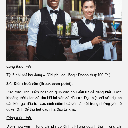
Công thức tính:
Tỷ lệ chi phí lao động = (Chi phí lao động : Doanh thu)*100 (%)
2.4. Điểm hoà vốn (Break-even point):
Việc xác định điểm hoà vốn giúp các chủ đầu tư dễ dàng biết được
khoảng thời gian để thu hồi lại vốn đã đầu tư. Đặc biệt đối với dự án
cần kêu gọi đầu tư, xác định điểm hoà vốn là một trong những yếu tố
quyết định để thu hút các nhà đầu tư khác.
Công thức tính:
Điểm hoà vốn = Tổng chi phí cố định : [(Tổng doanh thu - Tổng chi