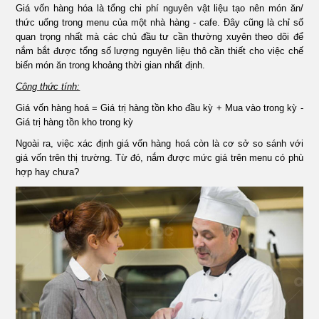
Giá vốn hàng hóa là tổng chi phí nguyên vật liệu tạo nên món ăn/
thức uống trong menu của một nhà hàng - cafe. Đây cũng là chỉ số
quan trọng nhất mà các chủ đầu tư cần thường xuyên theo dõi để
nắm bắt được tổng số lượng nguyên liệu thô cần thiết cho việc chế
biến món ăn trong khoảng thời gian nhất định.
Công thức tính:
Giá vốn hàng hoá = Giá trị hàng tồn kho đầu kỳ + Mua vào trong kỳ -
Giá trị hàng tồn kho trong kỳ
Ngoài ra, việc xác định giá vốn hàng hoá còn là cơ sở so sánh với
giá vốn trên thị trường. Từ đó, nắm được mức giá trên menu có phù
hợp hay chưa?