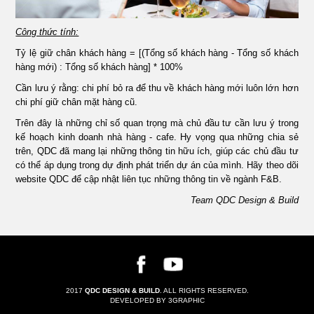
Công thức tính:
Tỷ lệ giữ chân khách hàng = [(Tổng số khách hàng - Tổng số khách
hàng mới) : Tổng số khách hàng] * 100%
Cần lưu ý rằng: chi phí bỏ ra để thu về khách hàng mới luôn lớn hơn
chi phí giữ chân mặt hàng cũ.
Trên đây là những chỉ số quan trọng mà chủ đầu tư cần lưu ý trong
kế hoạch kinh doanh nhà hàng - cafe. Hy vọng qua những chia sẻ
trên, QDC đã mang lại những thông tin hữu ích, giúp các chủ đầu tư
có thể áp dụng trong dự định phát triển dự án của mình. Hãy theo dõi
website QDC để cập nhật liên tục những thông tin về ngành F&B.
Team QDC Design & Build
2017
QDC DESIGN & BUILD
. ALL RIGHTS RESERVED.
DEVELOPED BY 3GRAPHIC