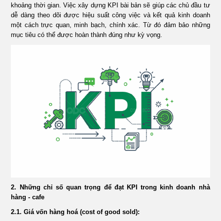
khoảng thời gian. Việc xây dựng KPI bài bản sẽ giúp các chủ đầu tư
ÁN
dễ dàng theo dõi được hiệu suất công việc và kết quả kinh doanh
một cách trực quan, minh bạch, chính xác. Từ đó đảm bảo những
mục tiêu có thể được hoàn thành đúng như kỳ vọng.
SHOWROOM
TIN
TỨC
LIÊN
HỆ
2. Những chỉ số quan trọng để đạt KPI trong kinh doanh nhà
hàng - cafe
2.1. Giá vốn hàng hoá (cost of good sold):