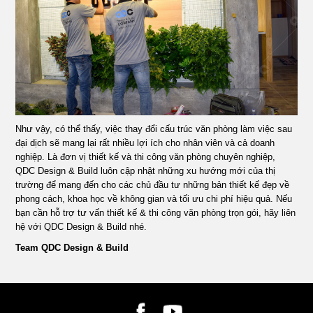
Như vậy, có thể thấy, việc thay đổi cấu trúc văn phòng làm việc sau
đại dịch sẽ mang lại rất nhiều lợi ích cho nhân viên và cả doanh
nghiệp. Là đơn vị thiết kế và thi công văn phòng chuyên nghiệp,
QDC Design & Build luôn cập nhật những xu hướng mới của thị
trường để mang đến cho các chủ đầu tư những bản thiết kế đẹp về
phong cách, khoa học về không gian và tối ưu chi phí hiệu quả. Nếu
bạn cần hỗ trợ tư vấn thiết kế & thi công văn phòng trọn gói, hãy liên
hệ với QDC Design & Build nhé.
Team QDC Design & Build