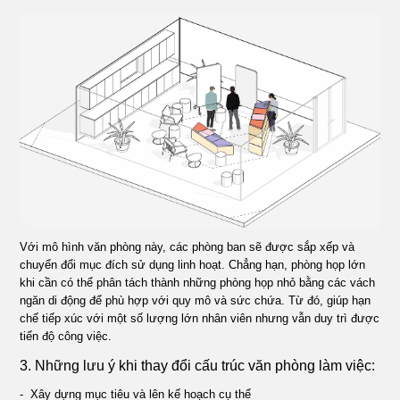
Với mô hình văn phòng này, các phòng ban sẽ được sắp xếp và
chuyển đổi mục đích sử dụng linh hoạt. Chẳng hạn, phòng họp lớn
khi cần có thể phân tách thành những phòng họp nhỏ bằng các vách
ngăn di động để phù hợp với quy mô và sức chứa. Từ đó, giúp hạn
chế tiếp xúc với một số lượng lớn nhân viên nhưng vẫn duy trì được
tiến độ công việc.
3. Những lưu ý khi thay đổi cấu trúc văn phòng làm việc:
- Xây dựng mục tiêu và lên kế hoạch cụ thể