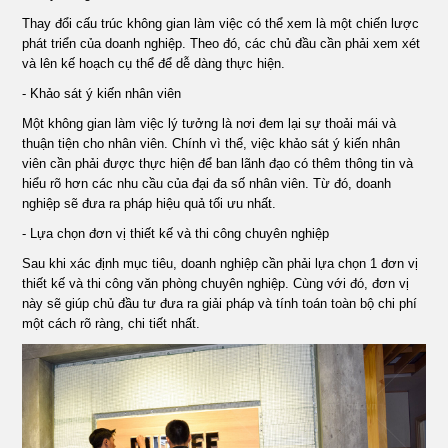
Thay đổi cấu trúc không gian làm việc có thể xem là một chiến lược
phát triển của doanh nghiệp. Theo đó, các chủ đầu cần phải xem xét
và lên kế hoạch cụ thể để dễ dàng thực hiện.
- Khảo sát ý kiến nhân viên
Một không gian làm việc lý tưởng là nơi đem lại sự thoải mái và
thuận tiện cho nhân viên. Chính vì thế, việc khảo sát ý kiến nhân
viên cần phải được thực hiện để ban lãnh đạo có thêm thông tin và
hiểu rõ hơn các nhu cầu của đại đa số nhân viên. Từ đó, doanh
nghiệp sẽ đưa ra pháp hiệu quả tối ưu nhất.
- Lựa chọn đơn vị thiết kế và thi công chuyên nghiệp
Sau khi xác định mục tiêu, doanh nghiệp cần phải lựa chọn 1 đơn vị
thiết kế và thi công văn phòng chuyên nghiệp. Cùng với đó, đơn vị
này sẽ giúp chủ đầu tư đưa ra giải pháp và tính toán toàn bộ chi phí
một cách rõ ràng, chi tiết nhất.