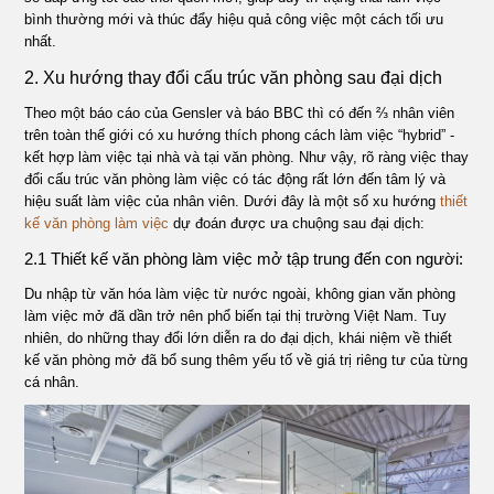
bình thường mới và thúc đẩy hiệu quả công việc một cách tối ưu
nhất.
2. Xu hướng thay đổi cấu trúc văn phòng sau đại dịch
Theo một báo cáo của Gensler và báo BBC thì có đến ⅔ nhân viên
trên toàn thế giới có xu hướng thích phong cách làm việc “hybrid” -
kết hợp làm việc tại nhà và tại văn phòng. Như vậy, rõ ràng việc thay
đổi cấu trúc văn phòng làm việc có tác động rất lớn đến tâm lý và
hiệu suất làm việc của nhân viên. Dưới đây là một số xu hướng
thiết
kế văn phòng làm việc
dự đoán được ưa chuộng sau đại dịch:
2.1 Thiết kế văn phòng làm việc mở tập trung đến con người:
Du nhập từ văn hóa làm việc từ nước ngoài, không gian văn phòng
làm việc mở đã dần trở nên phổ biến tại thị trường Việt Nam. Tuy
nhiên, do những thay đổi lớn diễn ra do đại dịch, khái niệm về thiết
kế văn phòng mở đã bổ sung thêm yếu tố về giá trị riêng tư của từng
cá nhân.