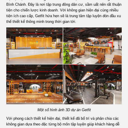
Bình Chánh. Đây là nơi tập trung đông dân cư, sầm uất nên rất thuận
ÁN
tiện cho chiến lược kinh doanh. Với không gian hiện đại cùng nhiều
tiện ích cao cấp, Getfit hứa hẹn sẽ là trung tâm tập luyện đón đầu xu
SHOWROOM
thế thiết kế thông minh trong thời gian tới.
TIN
TỨC
LIÊN
HỆ
Một số hình ảnh 3D dự án Getfit
Với phong cách thiết kế hiện đại, thiết kế đã bố trí và phân chia các
không gian dựa theo đặc từng bộ môn tập luyện giúp khách hàng dễ