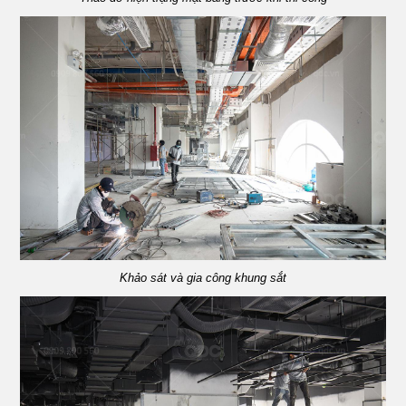
Khảo sát và gia công khung sắt