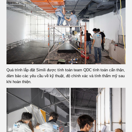
Quá trình lắp đặt Simili được tính toán team QDC tính toán cẩn thận,
đảm bảo các yêu cầu về kỹ thuật, độ chính xác và tính thẩm mỹ sau
khi hoàn thiện.