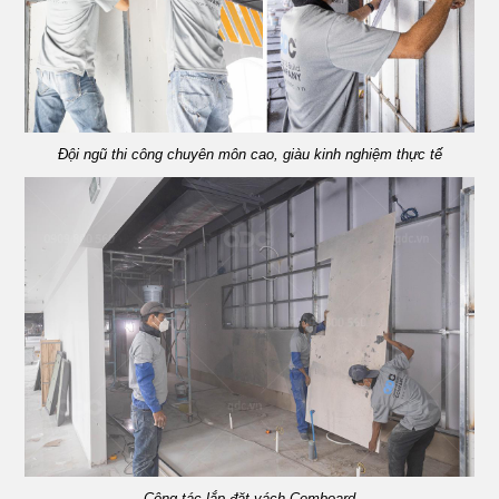
Đội ngũ thi công chuyên môn cao, giàu kinh nghiệm thực tế
Công tác lắp đặt vách Cemboard