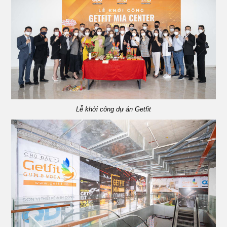
Lễ khởi công dự án Getfit