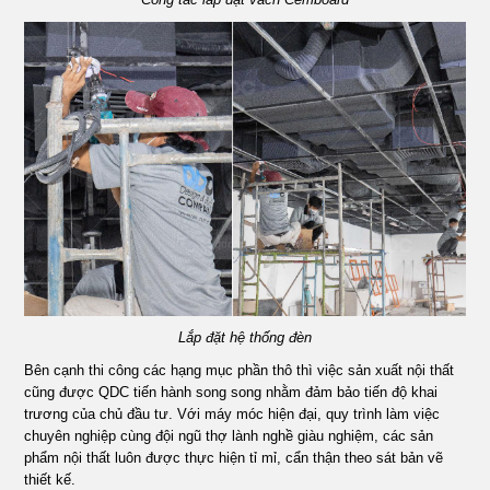
Lắp đặt hệ thống đèn
Bên cạnh thi công các hạng mục phần thô thì việc sản xuất nội thất
cũng được QDC tiến hành song song nhằm đảm bảo tiến độ khai
trương của chủ đầu tư. Với máy móc hiện đại, quy trình làm việc
chuyên nghiệp cùng đội ngũ thợ lành nghề giàu nghiệm, các sản
phẩm nội thất luôn được thực hiện tỉ mỉ, cẩn thận theo sát bản vẽ
thiết kế.