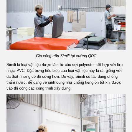
Gia công trần Simili tại xưởng QDC
Simili là loại vật liệu được làm từ các sợi polyester kết hợp với lớp
nhựa PVC. Đặc trưng tiêu biểu của loại vật liệu này là rất giống với
da thật nhưng có độ cứng hơn. Do vậy, Simili có tác dụng chống
thấm nước, dễ dàng vệ sinh cũng như chống tiếng ồn tốt khi được
vào thi công các công trình xây dựng.