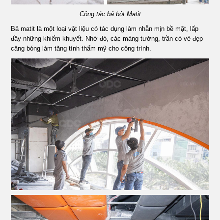
Công tác bả bột Matit
Bả matit là một loại vật liệu có tác dụng làm nhẵn mịn bề mặt, lấp
đầy những khiếm khuyết. Nhờ đó, các mảng tường, trần có vẻ đẹp
căng bóng làm tăng tính thẩm mỹ cho công trình.