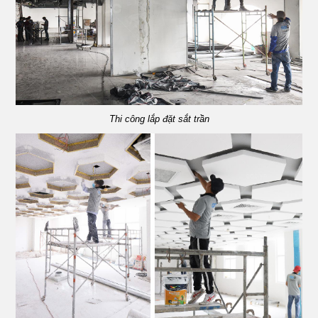
Thi công lắp đặt sắt trần