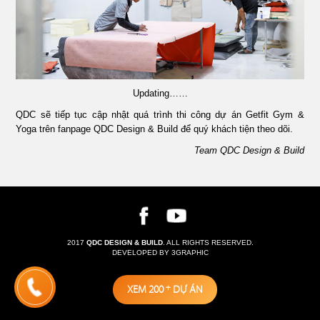
Updating……
QDC sẽ tiếp tục cập nhật quá trình thi công dự án Getfit Gym &
Yoga trên fanpage QDC Design & Build để quý khách tiện theo dõi.
Team QDC Design & Build
2017
QDC DESIGN & BUILD
. ALL RIGHTS RESERVED.
DEVELOPED BY 3GRAPHIC
XEM 200
+
DỰ ÁN