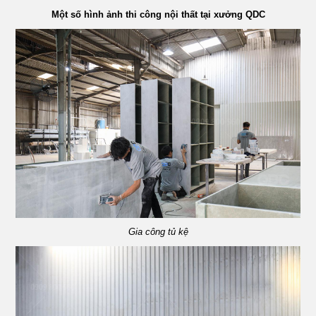
Một số hình ảnh thi công nội thất tại xưởng QDC
Gia công tủ kệ