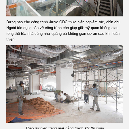
Dựng bao che công trình được QDC thực hiện nghiêm túc, chỉn chu.
Ngoài tác dụng bảo vệ công trình còn giúp giữ mỹ quan không gian
tổng thể tòa nhà cũng như quảng bá không gian dự án sau khi hoàn
thiện.
Tháo dỡ hiện trạng mặt bằng trước khi thi công