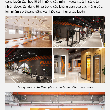
dàng luyện tập theo lộ trình riêng của mình. Ngoài ra, ánh sáng tự
nhiên được tận dụng tối đa trong các không gian qua các mảng cửa
lớn nhằm sự thoáng đãng và nhiều cảm hứng tập luyện.
Không gian bố trí theo phong cách hiện đại, thông minh