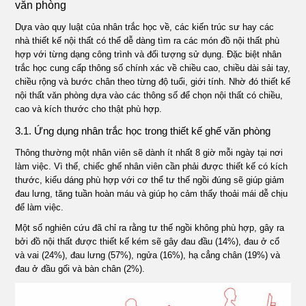
văn phòng
Dựa vào quy luật của nhân trắc học về, các kiến trúc sư hay các
nhà thiết kế nội thất có thể dễ dàng tìm ra các món đồ nội thất phù
hợp với từng dạng công trình và đối tượng sử dụng. Đặc biệt nhân
trắc học cung cấp thông số chính xác về chiều cao, chiều dài sải tay,
chiều rộng và bước chân theo từng độ tuổi, giới tính. Nhờ đó thiết kế
nội thất văn phòng dựa vào các thông số để chọn nội thất có chiều,
cao và kích thước cho thật phù hợp.
3.1. Ứng dụng nhân trắc học trong thiết kế ghế văn phòng
Thông thường một nhân viên sẽ dành ít nhất 8 giờ mỗi ngày tại nơi
làm việc. Vì thế, chiếc ghế nhân viên cần phải được thiết kế có kích
thước, kiểu dáng phù hợp với cơ thể tư thế ngồi đúng sẽ giúp giảm
đau lưng, tăng tuần hoàn máu và giúp họ cảm thấy thoải mái dễ chịu
để làm việc.
Một số nghiên cứu đã chỉ ra rằng tư thế ngồi không phù hợp, gây ra
bởi đồ nội thất được thiết kế kém sẽ gây đau đầu (14%), đau ở cổ
và vai (24%), đau lưng (57%), ngửa (16%), hạ cẳng chân (19%) và
đau ở đầu gối và bàn chân (2%).