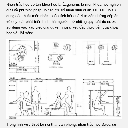
Nhân trắc học có tên khoa học là Écgônômi, là môn khoa học nghiên
ÁN
cứu về phương pháp đo các chỉ số nhân sinh quan sau sau đó sử
dụng các thuật toán nhằm phân tích kết quả đưa đến những đáp án
SHOWROOM
về quy luật phát triển hình thái người. Từ những quy luật đó được
sử dụng vào vào việc giải quyết những yêu cầu thực tiễn của khoa
học và đời sống.
TIN
TỨC
LIÊN
HỆ
Trong lĩnh vực thiết kế nội thất văn phòng, nhân trắc học được sử