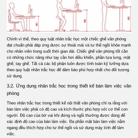
Chính vì thế, theo quy luật nhân trắc học một chiếc ghế văn phòng
đạt chuẩn phải đáp ứng được sự thoải mái và tư thế ngồi khỏe mạnh
cho nhân viên trong suốt thời gian dài. Chiếc ghế văn phòng tốt cần
có những chức năng như tay cần hơi điều khiển, phần tựa lưng, mặt
ghế, tay ghế. Tất cả các bộ phận luôn được tính toán kỹ lưỡng dựa
theo quy luật nhân trắc học để đảm bảo phù hợp nhất cho đối tượng
sử dụng.
3.2. Ứng dụng nhân trắc học trong thiết kế bàn làm việc văn
phòng
Theo nhân trắc học trong thiết kế nội thất văn phòng chỉ ra rằng với
bàn làm việc phải có độ cao và kích thước phù hợp với cơ thể con
người. Độ cao của bờ vai khi đứng và ngồi thường được dùng để
xác định độ cao của bàn làm việc. Đa phần mặt bàn làm việc nằm
ngang đều thích hợp cho tư thế ngồi và sử dụng máy tính để làm
việc.