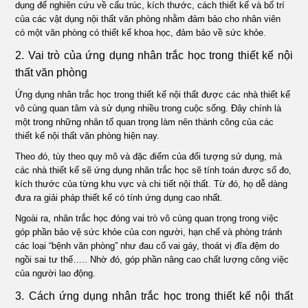
dụng để nghiên cứu về cấu trúc, kích thước, cách thiết kế và bố trí
của các vật dụng nội thất văn phòng nhằm đảm bảo cho nhân viên
có một văn phòng có thiết kế khoa học, đảm bảo về sức khỏe.
2. Vai trò của ứng dụng nhân trắc học trong thiết kế nội
thất văn phòng
Ứng dụng nhân trắc học trong thiết kế nội thất được các nhà thiết kế
vô cùng quan tâm và sử dụng nhiều trong cuộc sống. Đây chính là
một trong những nhân tố quan trọng làm nên thành công của các
thiết kế nội thất văn phòng hiện nay.
Theo đó, tùy theo quy mô và đặc điểm của đối tượng sử dụng, mà
các nhà thiết kế sẽ ứng dụng nhân trắc học sẽ tính toán được số đo,
kích thước của từng khu vực và chi tiết nội thất. Từ đó, họ dễ dàng
đưa ra giải pháp thiết kế có tính ứng dụng cao nhất.
Ngoài ra, nhân trắc học đóng vai trò vô cùng quan trọng trong việc
góp phần bảo vệ sức khỏe của con người, hạn chế và phòng tránh
các loại “bệnh văn phòng” như đau cổ vai gáy, thoát vị đĩa đệm do
ngồi sai tư thế….. Nhờ đó, góp phần nâng cao chất lượng công việc
của người lao động.
3. Cách ứng dụng nhân trắc học trong thiết kế nội thất