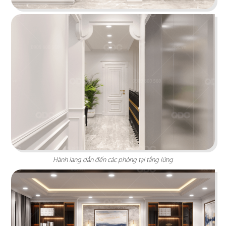
VĂN PHÒNG VATEL
Vatel được thiết kế nội thất văn phòng làm việc
hiện đại, sáng tạo và chuyên nghiệp với nhiều
phương án, phong cách khác nhau sẽ giúp nhân
viên có một không gian làm việc tuyệt vời.
Chi tiết
Hành lang dẫn đến các phòng tại tầng lửng