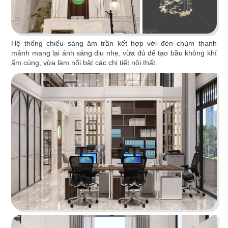
Chi tiết
Hệ thống chiếu sáng âm trần kết hợp với đèn chùm thanh
mảnh mang lại ánh sáng dịu nhẹ, vừa đủ để tạo bầu không khí
ấm cúng, vừa làm nổi bật các chi tiết nội thất.
TAKO
Thiết kế theo phong cách hiện đại với gam màu
trắng và đen làm chủ đạo, mang đến sự sang
trọng và lịch thiệp