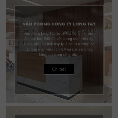
VĂN PHÒNG CÔNG TY LONG TÂY
Văn phòng Long Tây được xây dựng trên diện
tích sàn hơn 540m2, với phong cách hiện đại,
không gian nội thất hợp lý là nơi lý tưởng cho
các bạn nhân viên có thể thỏa sức sáng tạo,
hăng say trong công việc.
Chi tiết