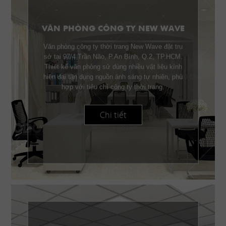
VĂN PHÒNG CÔNG TY NEW WAVE
Văn phòng công ty thời trang New Wave đặt trụ
sở tại 97/4 Trần Não, P.An Bình, Q.2, TP.HCM.
Thiết kế văn phòng sử dùng nhiều vật liệu kính
hiện đại tận dụng nguồn ánh sáng tự nhiên, phù
hợp với tiêu chí công ty thời trang.
Chi tiết