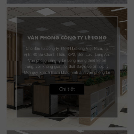
VĂN PHÒNG CÔNG TY LÊ LONG
Chủ đầu tư công ty TNHH LeLong Việt Nam, tại
vị trí 40 Bà Chánh Thâu, KP2, Bến Lức, Long An.
Văn phòng công ty Lê Long mang thiêt kế trẻ
trung, với không gian nội thất được bố trí hợp lý.
Mời quý khách tham khảo hình ảnh văn phòng Lê
Long.
Chi tiết