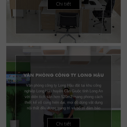
Chi tiết
VĂN PHÒNG CÔNG TY LONG HẬU
Văn phòng công ty Long Hậu đặt tại khu công
nghiệp Long Hậu huyện Cần Giuộc tỉnh Long An
với diện tích sàn hơn 520m2 mang phong cách
thiết kế vô cùng hiện đại, mọi đồ dùng vật dụng
nội thất đều được trang trí và bố trí đảm bảo
công năng lẫn thẫm mỹ.
Chi tiết