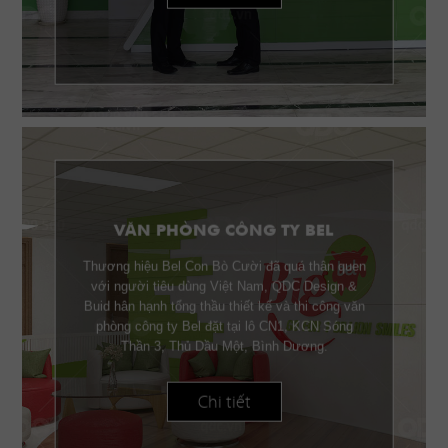
VĂN PHÒNG CÔNG TY BEL
Thương hiệu Bel Con Bò Cười đã quá thân quen
với người tiêu dùng Việt Nam, QDC Design &
Buid hân hạnh tổng thầu thiết kế và thi công văn
phòng công ty Bel đặt tại lô CN1, KCN Sóng
Thần 3, Thủ Dầu Một, Bình Dương.
Chi tiết