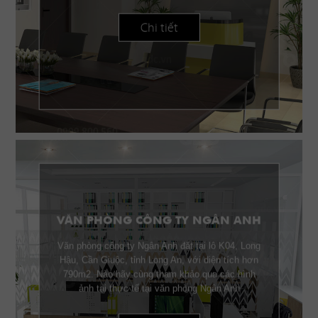
Chi tiết
VĂN PHÒNG CÔNG TY NGÂN ANH
Văn phòng công ty Ngân Anh đặt tại lô K04, Long
Hậu, Cần Giuộc, tỉnh Long An, với diện tích hơn
790m2. Nào hãy cùng tham khảo qua các hình
ảnh tại thực tế tại văn phòng Ngân Anh