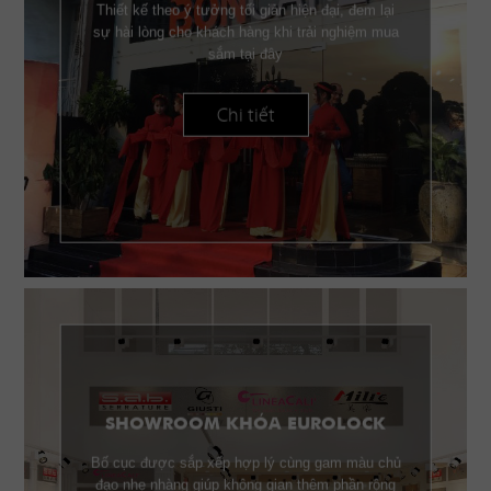
Thiết kế theo ý tưởng tối giản hiện đại, đem lại
sự hài lòng cho khách hàng khi trải nghiệm mua
sắm tại đây
Chi tiết
SHOWROOM KHÓA EUROLOCK
Bố cục được sắp xếp hợp lý cùng gam màu chủ
đạo nhẹ nhàng giúp không gian thêm phần rộng