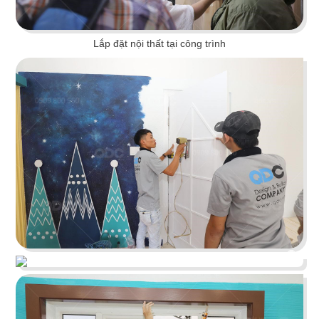
Lắp đặt nội thất tại công trình
ELMICH
Không gian thiết kế được lấy cảm hứng từ căn
bếp gia đình, mang đến những trải nghiệm thú vị
cho khách hàng
Chi tiết