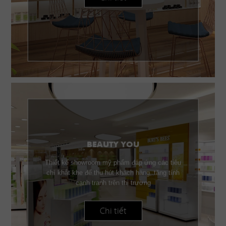
BEAUTY YOU
Thiết kế showroom mỹ phẩm đáp ứng các tiêu
chí khắt khe để thu hút khách hàng, tăng tính
cạnh tranh trên thị trường
Chi tiết