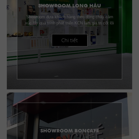
SHOWROOM LONG HẬU
Showroom đưa khách hàng theo dòng chảy cảm
xúc lấy quá trình phát triển KCN làm giá trị cốt lõi
Chi tiết
SHOWROOM BONCAFE