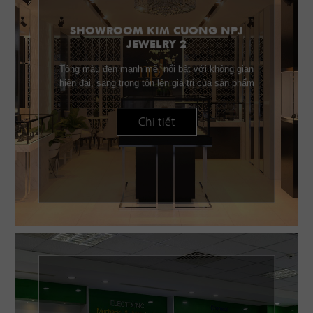
SHOWROOM KIM CƯƠNG NPJ
JEWELRY 2
Tông màu đen mạnh mẽ, nổi bật với không gian
hiện đại, sang trọng tôn lên giá trị của sản phẩm
Chi tiết