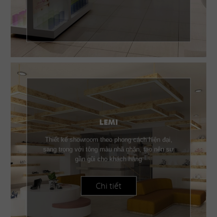
LEMI
Thiết kế showroom theo phong cách hiện đại,
sang trọng với tông màu nhã nhặn, tạo nên sự
gần gũi cho khách hàng
Chi tiết