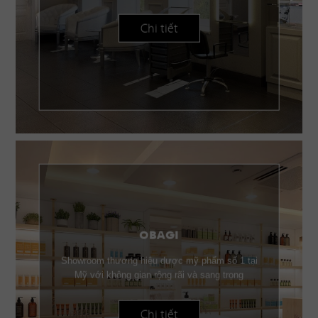
Chi tiết
OBAGI
Showroom thương hiệu dược mỹ phẩm số 1 tại
Mỹ với không gian rộng rãi và sang trọng
Chi tiết