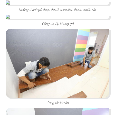
Những thanh gỗ được đo cắt theo kích thước chuẩn xác
Công tác ốp khung gỗ
WING HOME
Thiết kế theo phong cách tối giản đan xen hơi
thở Zen trong nội thất mang đến cho khách hàng
cảm giác yên bình, thư giãn
Chi tiết
Công tác lát sàn