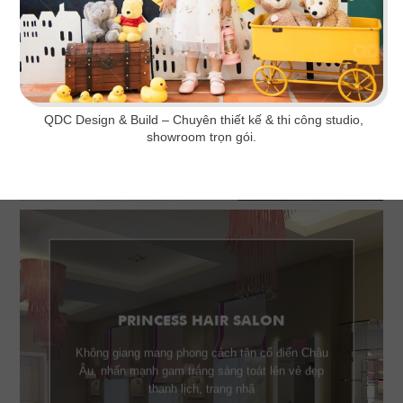
khách hàng ghé thăm.
Chi tiết
QDC Design & Build
– Chuyên thiết kế & thi công studio,
showroom trọn gói.
PRINCESS HAIR SALON
Không giang mang phong cách tân cổ điển Châu
Âu, nhấn mạnh gam trắng sáng toát lên vẻ đẹp
thanh lịch, trang nhã