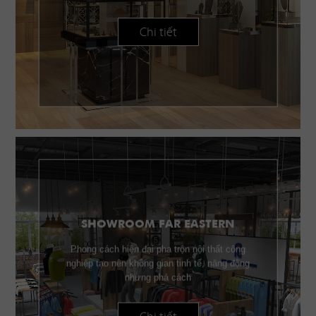
Chi tiết
SHOWROOM FAR EASTERN
Phong cách hiện đại pha trộn nội thất công
nghiệp tạo nên không gian tinh tế, năng động
nhưng phá cách