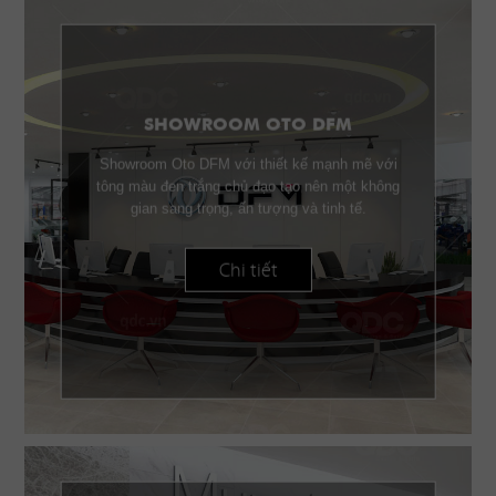
SHOWROOM OTO DFM
Showroom Oto DFM với thiết kế mạnh mẽ với
tông màu đen trắng chủ đạo tạo nên một không
gian sang trọng, ấn tượng và tinh tế.
Chi tiết