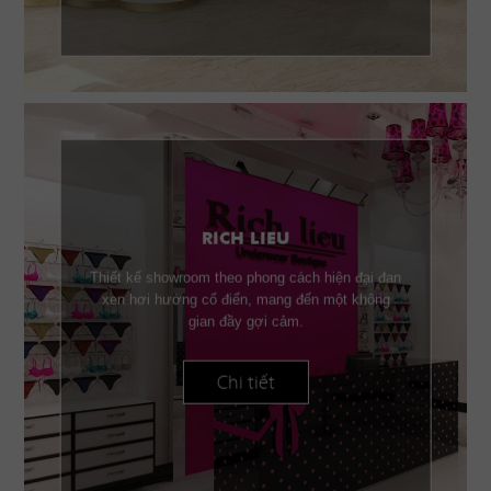
RICH LIEU
Thiết kế showroom theo phong cách hiện đại đan
xen hơi hướng cổ điển, mang đến một không
gian đầy gợi cảm.
Chi tiết