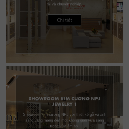
rãi và chuyên nghiệp.
Chi tiết
SHOWROOM KIM CƯƠNG NPJ
JEWELRY 1
Showroom kim cương NPJ với thiết kế gỗ và ánh
sáng vàng mang đến một không gian vừa sang
trọng vừa ấm áp.