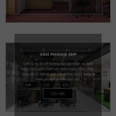
VĂN PHÒNG SHP
SHP là dự án về trường đào tạo nhân sự dành
riêng cho ngành F&B với nhiều mảng khác nhau,
trong đó có không gian văn phòng được thiết kế
theo phong cách Âu hiện đại.
Chi tiết