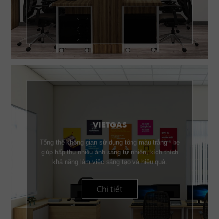
VIETGAS
Tổng thể không gian sử dụng tông màu trắng - be
giúp hấp thụ nhiều ánh sáng tự nhiên, kích thích
khả năng làm việc sáng tạo và hiệu quả.
Chi tiết