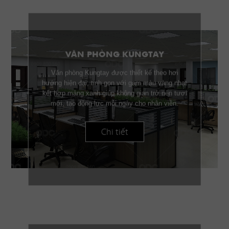
VĂN PHÒNG KUNGTAY
Văn phòng Kungtay được thiết kế theo hơi
hướng hiện đại, tinh gọn với gam màu vàng nhạt
kết hợp mảng xanh giúp không gian trở nên tươi
mới, tạo động lực mỗi ngày cho nhân viên.
Chi tiết