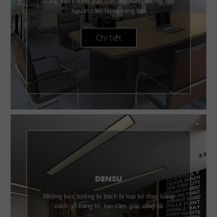
mang đến không gian tràn đầy năng lượng, tạo
nguồn cảm hứng sáng tạo
Chi tiết
DENSU
Những bức tường bí bách bị loại bỏ thay bằng
vách gỗ trang trí, tạo cảm giác rộng rãi