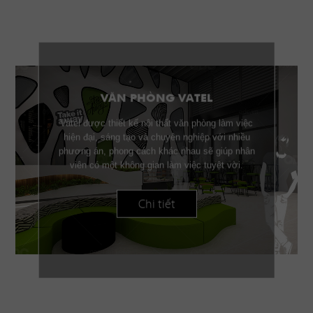
VĂN PHÒNG VATEL
Vatel được thiết kế nội thất văn phòng làm việc
hiện đại, sáng tạo và chuyên nghiệp với nhiều
phương án, phong cách khác nhau sẽ giúp nhân
viên có một không gian làm việc tuyệt vời.
Chi tiết