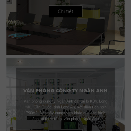
Chi tiết
VĂN PHÒNG CÔNG TY NGÂN ANH
Văn phòng công ty Ngân Anh đặt tại lô K04, Long
Hậu, Cần Giuộc, tỉnh Long An, với diện tích hơn
790m2. Nào hãy cùng tham khảo qua các hình
ảnh tại thực tế tại văn phòng Ngân Anh