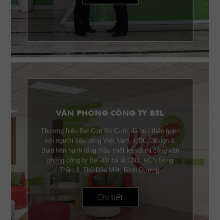
VĂN PHÒNG CÔNG TY BEL
Thương hiệu Bel Con Bò Cười đã quá thân quen
với người tiêu dùng Việt Nam, QDC Design &
Buid hân hạnh tổng thầu thiết kế và thi công văn
phòng công ty Bel đặt tại lô CN1, KCN Sóng
Thần 3, Thủ Dầu Một, Bình Dương.
Chi tiết