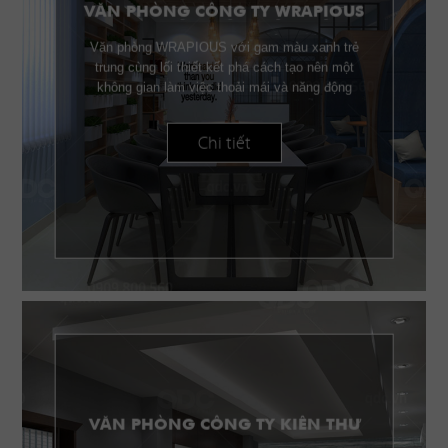
VĂN PHÒNG CÔNG TY WRAPIOUS
Văn phòng WRAPIOUS với gam màu xanh trẻ
trung cùng lối thiết kết phá cách tạo nên một
không gian làm việc thoải mái và năng động
Chi tiết
VĂN PHÒNG CÔNG TY KIÊN THƯ