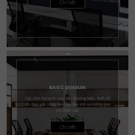
Chi tiết
BAOZ DIMSUM
Lấy cảm hứng từ màu sắc thương hiệu, thiết kế
đã chọn sắc trắng làm chủ đạo mở ra không gian
có chiều sâu
Chi tiết