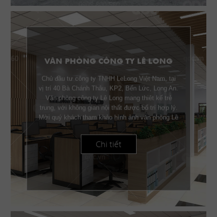
VĂN PHÒNG CÔNG TY LÊ LONG
Chủ đầu tư công ty TNHH LeLong Việt Nam, tại
vị trí 40 Bà Chánh Thâu, KP2, Bến Lức, Long An.
Văn phòng công ty Lê Long mang thiêt kế trẻ
trung, với không gian nội thất được bố trí hợp lý.
Mời quý khách tham khảo hình ảnh văn phòng Lê
Long.
Chi tiết