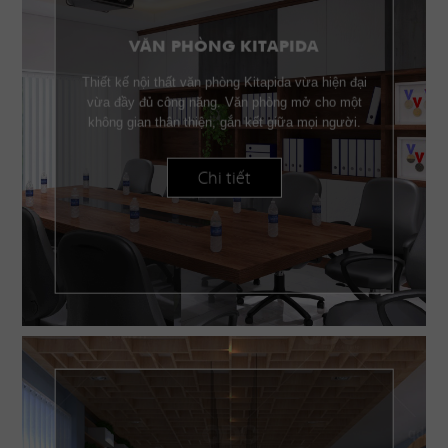
VĂN PHÒNG KITAPIDA
Thiết kế nội thất văn phòng Kitapida vừa hiện đại
vừa đầy đủ công năng. Văn phòng mở cho một
không gian thân thiện, gắn kết giữa mọi người.
Chi tiết