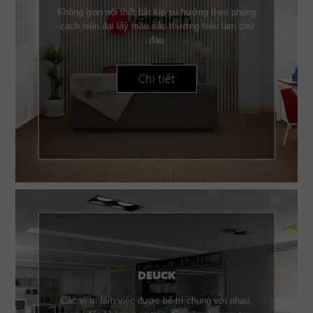
Không gian nội thất bắt kịp xu hướng theo phong
cách hiện đại lấy màu sắc thương hiệu làm chủ
đạo
Chi tiết
DEUCK
Các vị trí làm việc được bố trí chung với nhau,