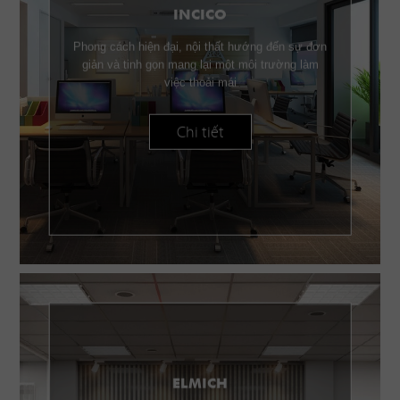
INCICO
Phong cách hiện đại, nội thất hướng đến sự đơn
giản và tinh gọn mang lại một môi trường làm
việc thoải mái
Chi tiết
ELMICH