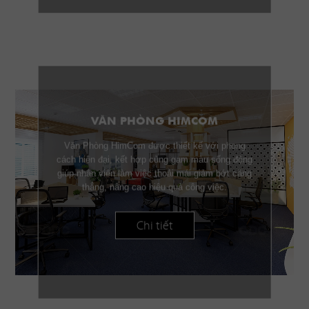
VĂN PHÒNG HIMCOM
Văn Phòng HimCom được thiết kế với phong
cách hiện đại, kết hợp cùng gam màu sống động
giúp nhân viên làm việc thoải mái giảm bớt căng
thẳng, nâng cao hiệu quả công việc.
Chi tiết