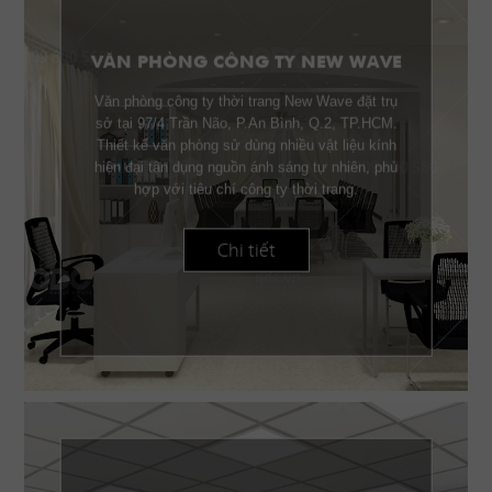
VĂN PHÒNG CÔNG TY NEW WAVE
Văn phòng công ty thời trang New Wave đặt trụ
sở tại 97/4 Trần Não, P.An Bình, Q.2, TP.HCM.
Thiết kế văn phòng sử dùng nhiều vật liệu kính
hiện đại tận dụng nguồn ánh sáng tự nhiên, phù
hợp với tiêu chí công ty thời trang.
Chi tiết