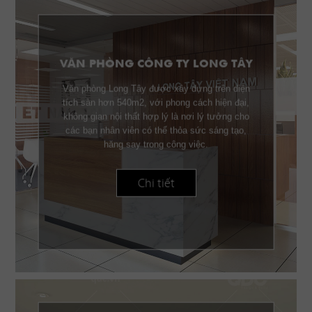
VĂN PHÒNG CÔNG TY LONG TÂY
Văn phòng Long Tây được xây dựng trên diện
tích sàn hơn 540m2, với phong cách hiện đại,
không gian nội thất hợp lý là nơi lý tưởng cho
các bạn nhân viên có thể thỏa sức sáng tạo,
hăng say trong công việc.
Chi tiết