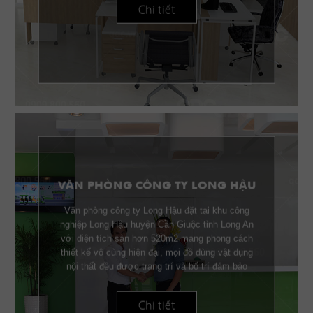
Chi tiết
VĂN PHÒNG CÔNG TY LONG HẬU
Văn phòng công ty Long Hậu đặt tại khu công
nghiệp Long Hậu huyện Cần Giuộc tỉnh Long An
với diện tích sàn hơn 520m2 mang phong cách
thiết kế vô cùng hiện đại, mọi đồ dùng vật dụng
nội thất đều được trang trí và bố trí đảm bảo
công năng lẫn thẫm mỹ.
Chi tiết