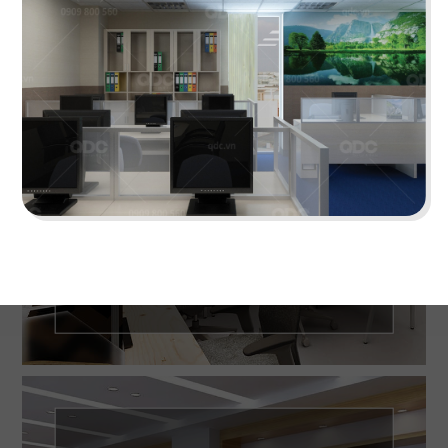
IMV OFFICE
Lấy cảm hứng từ hình khối lạ mắt mang đến
không gian làm việc thật độc đáo
Chi tiết