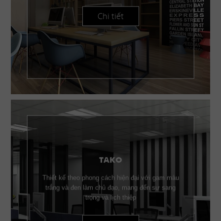
Chi tiết
TAKO
Thiết kế theo phong cách hiện đại với gam màu
trắng và đen làm chủ đạo, mang đến sự sang
trọng và lịch thiệp