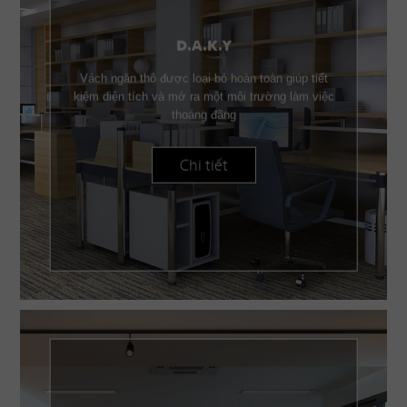
D.A.K.Y
Vách ngăn thô được loại bỏ hoàn toàn giúp tiết
kiệm diện tích và mở ra một môi trường làm việc
thoáng đãng
Chi tiết