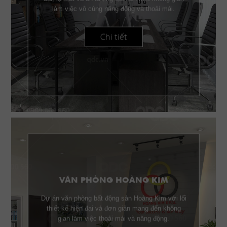
làm việc vô cùng năng động và thoải mái.
Chi tiết
VĂN PHÒNG HOÀNG KIM
Dự án văn phòng bất động sản Hoàng Kim với lối
thiết kế hiện đại và đơn giản mang đến không
gian làm việc thoải mái và năng động.