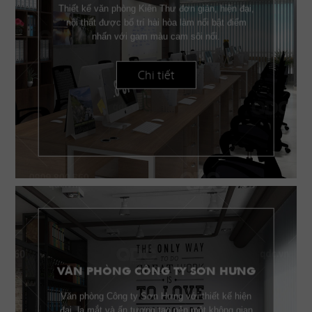
Thiết kế văn phòng Kiên Thư đơn giản, hiện đại,
nội thất được bố trí hài hòa làm nổi bật điểm
nhấn với gam màu cam sôi nổi.
Chi tiết
VĂN PHÒNG CÔNG TY SƠN HƯNG
Văn phòng Công ty Sơn Hưng với thiết kế hiện
đại, lạ mắt và ấn tượng tạo nên một không gian