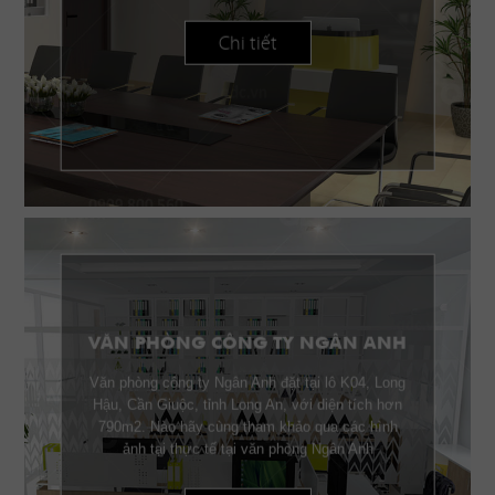
Chi tiết
VĂN PHÒNG CÔNG TY NGÂN ANH
Văn phòng công ty Ngân Anh đặt tại lô K04, Long
Hậu, Cần Giuộc, tỉnh Long An, với diện tích hơn
790m2. Nào hãy cùng tham khảo qua các hình
ảnh tại thực tế tại văn phòng Ngân Anh