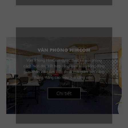
VĂN PHÒNG HIMCOM
Văn Phòng HimCom được thiết kế với phong
cách hiện đại, kết hợp cùng gam màu sống động
giúp nhân viên làm việc thoải mái giảm bớt căng
thẳng, nâng cao hiệu quả công việc.
Chi tiết