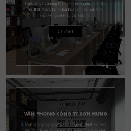
Thiết kế văn phòng Kiên Thư đơn giản, hiện đại,
nội thất được bố trí hài hòa làm nổi bật điểm
nhấn với gam màu cam sôi nổi.
Chi tiết
VĂN PHÒNG CÔNG TY SƠN HƯNG
Văn phòng Công ty Sơn Hưng với thiết kế hiện
đại, lạ mắt và ấn tượng tạo nên một không gian