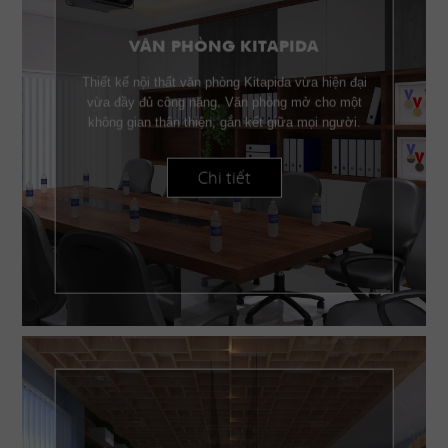
VĂN PHÒNG KITAPIDA
Thiết kế nội thất văn phòng Kitapida vừa hiện đại
vừa đầy đủ công năng. Văn phòng mở cho một
không gian thân thiện, gắn kết giữa mọi người.
Chi tiết