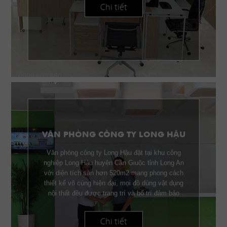
Chi tiết
VĂN PHÒNG CÔNG TY LONG HẬU
Văn phòng công ty Long Hậu đặt tại khu công
nghiệp Long Hậu huyện Cần Giuộc tỉnh Long An
với diện tích sàn hơn 520m2 mang phong cách
thiết kế vô cùng hiện đại, mọi đồ dùng vật dụng
nội thất đều được trang trí và bố trí đảm bảo
công năng lẫn thẫm mỹ.
Chi tiết