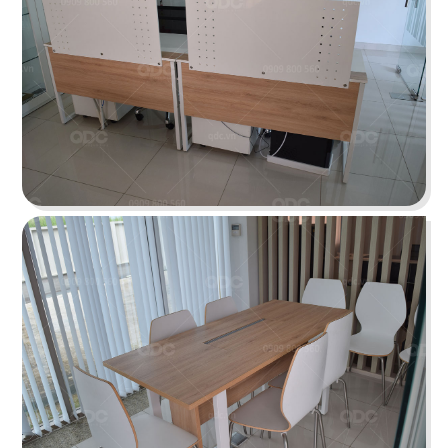
Chi tiết
TAKO
Thiết kế theo phong cách hiện đại với gam màu
trắng và đen làm chủ đạo, mang đến sự sang
trọng và lịch thiệp