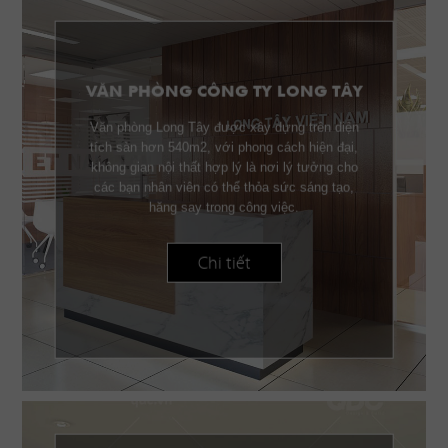
VĂN PHÒNG CÔNG TY LONG TÂY
Văn phòng Long Tây được xây dựng trên diện
tích sàn hơn 540m2, với phong cách hiện đại,
không gian nội thất hợp lý là nơi lý tưởng cho
các bạn nhân viên có thể thỏa sức sáng tạo,
hăng say trong công việc.
Chi tiết