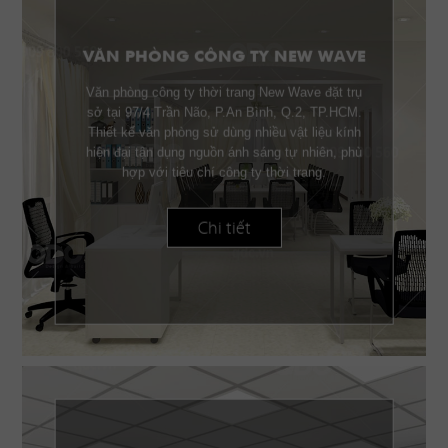
VĂN PHÒNG CÔNG TY NEW WAVE
Văn phòng công ty thời trang New Wave đặt trụ
sở tại 97/4 Trần Não, P.An Bình, Q.2, TP.HCM.
Thiết kế văn phòng sử dùng nhiều vật liệu kính
hiện đại tận dụng nguồn ánh sáng tự nhiên, phù
hợp với tiêu chí công ty thời trang.
Chi tiết