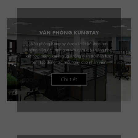
VĂN PHÒNG KUNGTAY
Văn phòng Kungtay được thiết kế theo hơi
hướng hiện đại, tinh gọn với gam màu vàng nhạt
kết hợp mảng xanh giúp không gian trở nên tươi
mới, tạo động lực mỗi ngày cho nhân viên.
Chi tiết