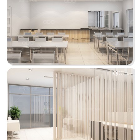
IMV OFFICE
Lấy cảm hứng từ hình khối lạ mắt mang đến
không gian làm việc thật độc đáo
Chi tiết