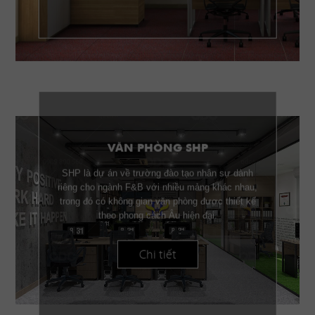
VĂN PHÒNG SHP
SHP là dự án về trường đào tạo nhân sự dành
riêng cho ngành F&B với nhiều mảng khác nhau,
trong đó có không gian văn phòng được thiết kế
theo phong cách Âu hiện đại.
Chi tiết