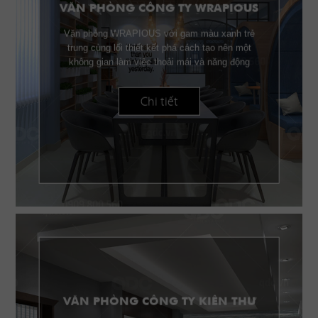
VĂN PHÒNG CÔNG TY WRAPIOUS
Văn phòng WRAPIOUS với gam màu xanh trẻ
trung cùng lối thiết kết phá cách tạo nên một
không gian làm việc thoải mái và năng động
Chi tiết
VĂN PHÒNG CÔNG TY KIÊN THƯ