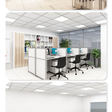
D.A.K.Y
Vách ngăn thô được loại bỏ hoàn toàn giúp tiết
kiệm diện tích và mở ra một môi trường làm việc
thoáng đãng
Chi tiết