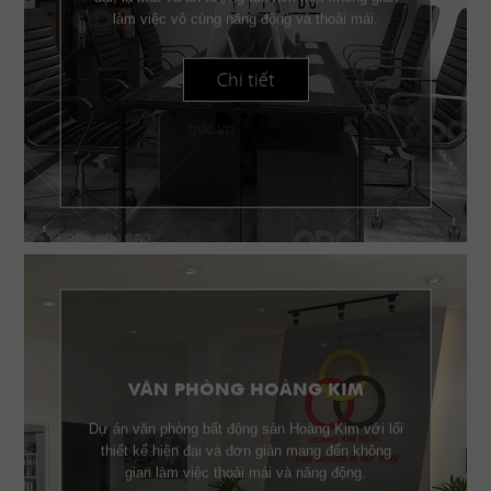
làm việc vô cùng năng động và thoải mái.
Chi tiết
VĂN PHÒNG HOÀNG KIM
Dự án văn phòng bất động sản Hoàng Kim với lối
thiết kế hiện đại và đơn giản mang đến không
gian làm việc thoải mái và năng động.