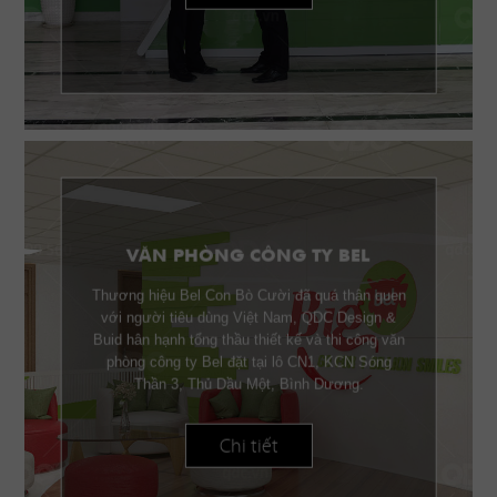
VĂN PHÒNG CÔNG TY BEL
Thương hiệu Bel Con Bò Cười đã quá thân quen
với người tiêu dùng Việt Nam, QDC Design &
Buid hân hạnh tổng thầu thiết kế và thi công văn
phòng công ty Bel đặt tại lô CN1, KCN Sóng
Thần 3, Thủ Dầu Một, Bình Dương.
Chi tiết