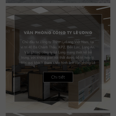
VĂN PHÒNG CÔNG TY LÊ LONG
Chủ đầu tư công ty TNHH LeLong Việt Nam, tại
vị trí 40 Bà Chánh Thâu, KP2, Bến Lức, Long An.
Văn phòng công ty Lê Long mang thiêt kế trẻ
trung, với không gian nội thất được bố trí hợp lý.
Mời quý khách tham khảo hình ảnh văn phòng Lê
Long.
Chi tiết