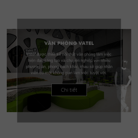
VĂN PHÒNG VATEL
Vatel được thiết kế nội thất văn phòng làm việc
hiện đại, sáng tạo và chuyên nghiệp với nhiều
phương án, phong cách khác nhau sẽ giúp nhân
viên có một không gian làm việc tuyệt vời.
Chi tiết