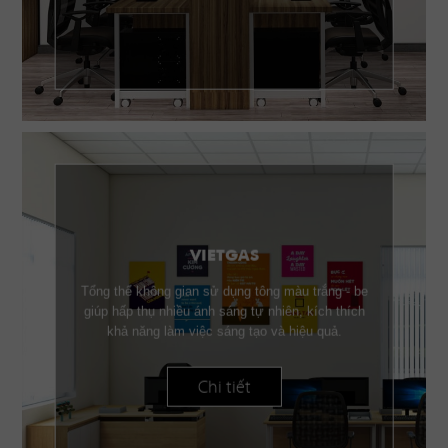
VIETGAS
Tổng thể không gian sử dụng tông màu trắng - be
giúp hấp thụ nhiều ánh sáng tự nhiên, kích thích
khả năng làm việc sáng tạo và hiệu quả.
Chi tiết