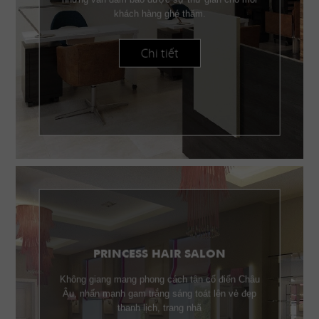
khách hàng ghé thăm.
Chi tiết
PRINCESS HAIR SALON
Không giang mang phong cách tân cổ điển Châu
Âu, nhấn mạnh gam trắng sáng toát lên vẻ đẹp
thanh lịch, trang nhã