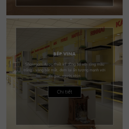
BẾP VINA
Showroom được thiết kế đồng bộ với tông màu
trắng - vàng bắt mắt, đem lại ấn tượng mạnh với
thị giác người nhìn
Chi tiết