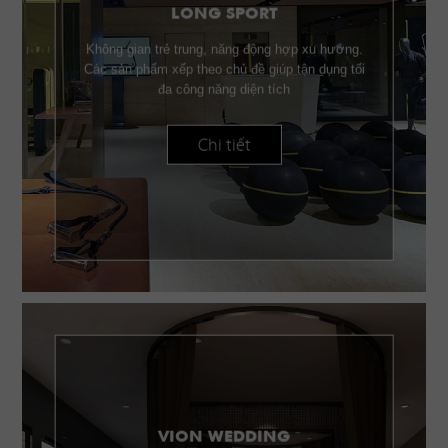
LONG SPORT
Không gian trẻ trung, năng động hợp xu hướng.
Các sản phẩm xếp theo chủ đề giúp tận dụng tối
đa công năng diện tích
Chi tiết
VION WEDDING