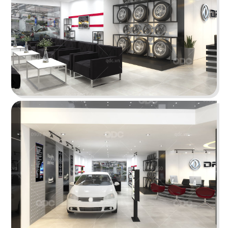
Thiết kế showroom trầm hương theo phong cách
Indochine sang trọng, tinh tế.
Chi tiết
SPA HOA HƯỚNG DƯƠNG
Thiết kế theo phong cách Mid-century modern vớ