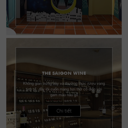
THE SAIGON WINE
Không gian trưng bày và thưởng thức rượu vang
tinh tế, đầy lôi cuốn mang hơi thở cổ điển với
gam màu nâu gỗ
Chi tiết