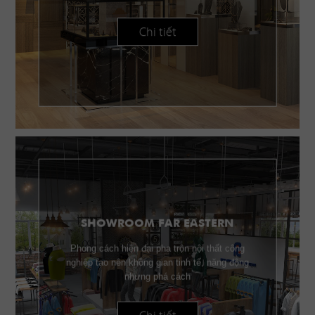
Chi tiết
SHOWROOM FAR EASTERN
Phong cách hiện đại pha trộn nội thất công
nghiệp tạo nên không gian tinh tế, năng động
nhưng phá cách