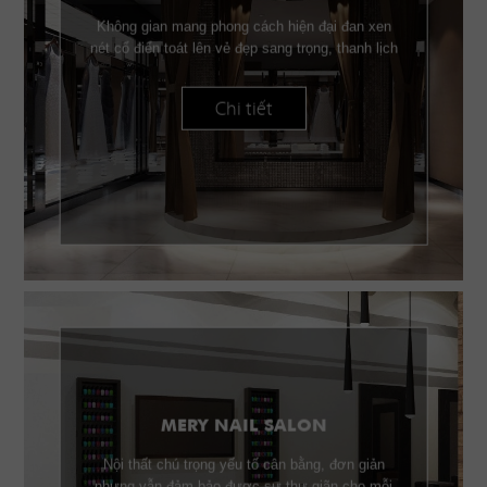
Không gian mang phong cách hiện đại đan xen
nét cổ điển toát lên vẻ đẹp sang trọng, thanh lịch
Chi tiết
MERY NAIL SALON
Nội thất chú trọng yếu tố cân bằng, đơn giản
nhưng vẫn đảm bảo được sự thư giãn cho mỗi