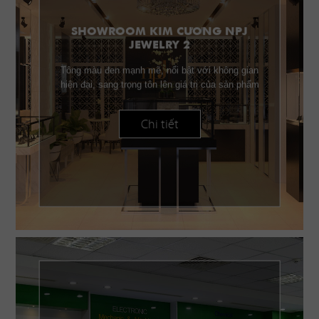
SHOWROOM KIM CƯƠNG NPJ
JEWELRY 2
Tông màu đen mạnh mẽ, nổi bật với không gian
hiện đại, sang trọng tôn lên giá trị của sản phẩm
Chi tiết