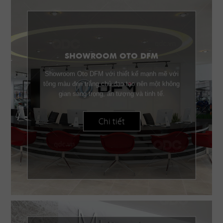
SHOWROOM OTO DFM
Showroom Oto DFM với thiết kế mạnh mẽ với
tông màu đen trắng chủ đạo tạo nên một không
gian sang trọng, ấn tượng và tinh tế.
Chi tiết