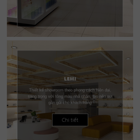
LEMI
Thiết kế showroom theo phong cách hiện đại,
sang trọng với tông màu nhã nhặn, tạo nên sự
gần gũi cho khách hàng
Chi tiết