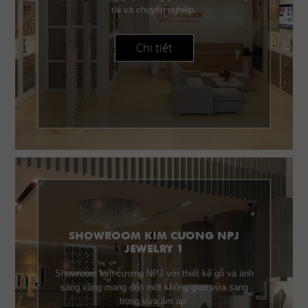
rãi và chuyên nghiệp.
Chi tiết
SHOWROOM KIM CƯƠNG NPJ
JEWELRY 1
Showroom kim cương NPJ với thiết kế gỗ và ánh
sáng vàng mang đến một không gian vừa sang
trọng vừa ấm áp.