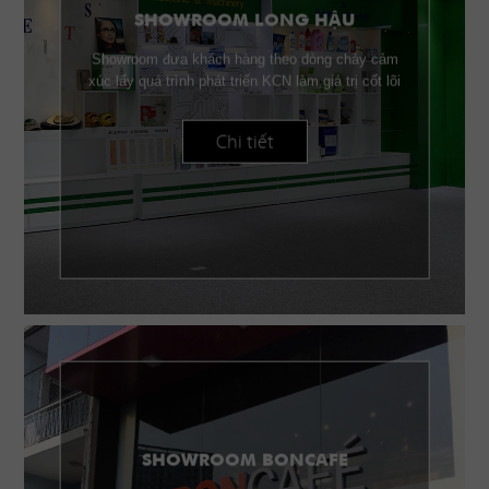
SHOWROOM LONG HẬU
Showroom đưa khách hàng theo dòng chảy cảm
xúc lấy quá trình phát triển KCN làm giá trị cốt lõi
Chi tiết
SHOWROOM BONCAFE