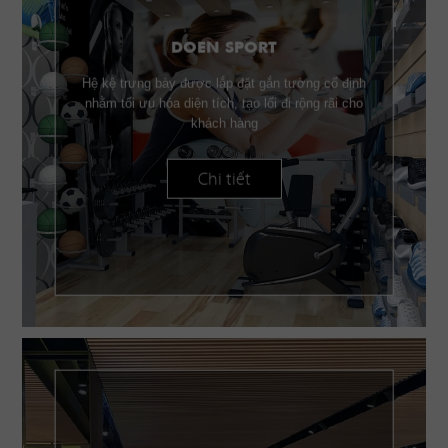
DOEN SPORT
Hệ kệ trưng bày được lắp đặt gắn tường cố định
nhằm tối ưu hóa diện tích, tạo lối đi rộng rãi cho
khách hàng
Chi tiết