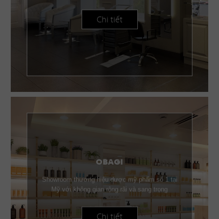
Chi tiết
OBAGI
Showroom thương hiệu dược mỹ phẩm số 1 tại
Mỹ với không gian rộng rãi và sang trọng
Chi tiết