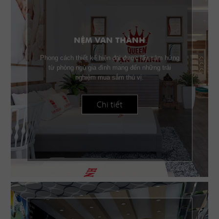
NỆM VẠN THÀNH
Phong cách thiết kế hiện đại được lấy cảm hứng
từ phòng ngủ gia đình mang đến những trải
nghiệm mua sắm thú vị.
Chi tiết