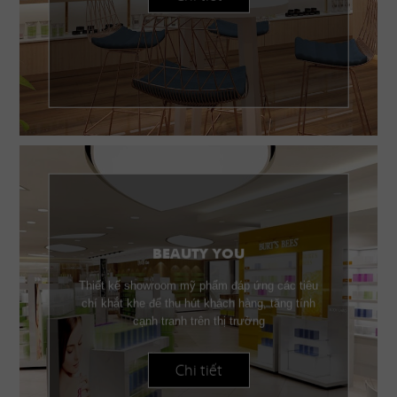
BEAUTY YOU
Thiết kế showroom mỹ phẩm đáp ứng các tiêu
chí khắt khe để thu hút khách hàng, tăng tính
cạnh tranh trên thị trường
Chi tiết