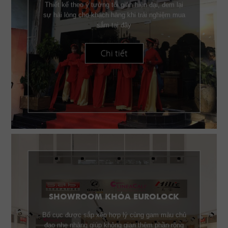
Thiết kế theo ý tưởng tối giản hiện đại, đem lại
sự hài lòng cho khách hàng khi trải nghiệm mua
sắm tại đây
Chi tiết
SHOWROOM KHÓA EUROLOCK
Bố cục được sắp xếp hợp lý cùng gam màu chủ
đạo nhẹ nhàng giúp không gian thêm phần rộng