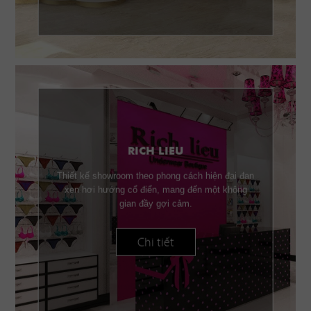
RICH LIEU
Thiết kế showroom theo phong cách hiện đại đan
xen hơi hướng cổ điển, mang đến một không
gian đầy gợi cảm.
Chi tiết