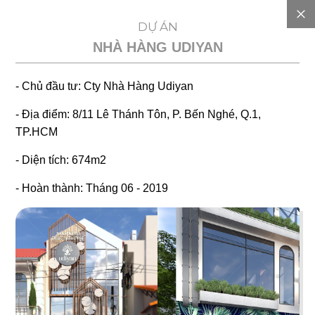
EN
DỰ ÁN
NHÀ HÀNG UDIYAN
GIỚI
- Chủ đầu tư: Cty Nhà Hàng Udiyan
THIỆU
- Địa điểm: 8/11 Lê Thánh Tôn, P. Bến Nghé, Q.1,
TP.HCM
DỰ
- Diện tích: 674m2
TOÁN
- Hoàn thành: Tháng 06 - 2019
CHI
PHÍ
DỰ