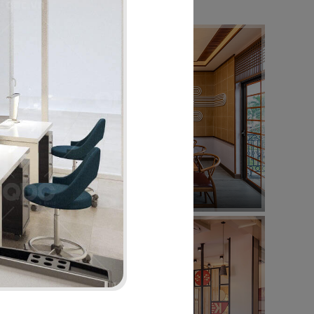
04
HO
SAKURA
Nhà hàng Nhật