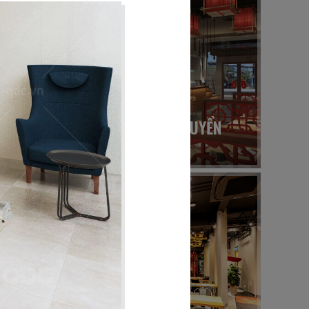
36
ĐẠI ĐƯỜNG TRÂN TUYỂN
Nhà hàng Hoa
40