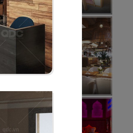
Nhà hàng Nhật
24
HOÀNG NGỌC
Beach Bar