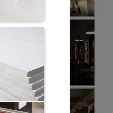
7 GÀ
Nhà hàng Việt
44
UPTOWN BAR
Bar