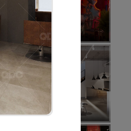
28
BABOON CLUB
Bar
32
SUNSHINE BOUTIQUE
Nhà hàng - Showroom