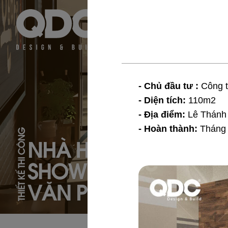
- Chủ đầu tư :
Công 
- Diện tích:
110m2
- Địa điểm:
Lê Thánh 
- Hoàn thành:
Tháng 